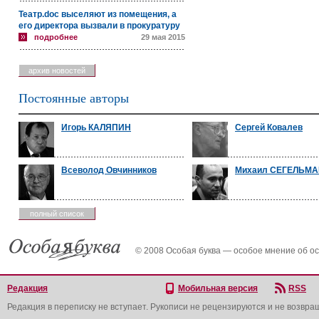
Театр.doc выселяют из помещения, а
его директора вызвали в прокуратуру
подробнее
29 мая 2015
архив новостей
Постоянные авторы
Игорь КАЛЯПИН
Сергей Ковалев
Всеволод Овчинников
Михаил СЕГЕЛЬМ
полный список
© 2008 Особая буква — особое мнение об о
Редакция
Мобильная версия
RSS
Редакция в переписку не вступает. Рукописи не рецензируются и не возвра