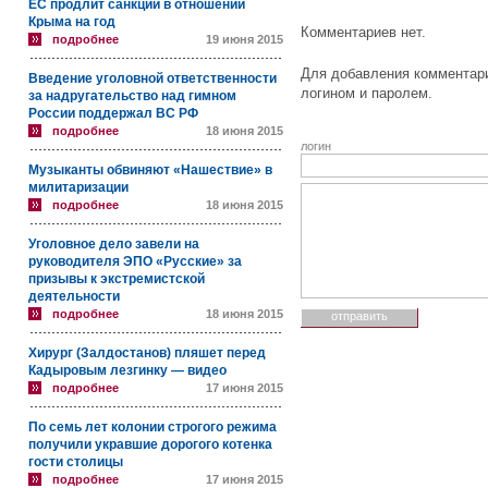
ЕС продлит санкции в отношении
Крыма на год
Комментариев нет.
подробнее
19 июня 2015
Для добавления комментари
Введение уголовной ответственности
логином и паролем.
за надругательство над гимном
России поддержал ВС РФ
подробнее
18 июня 2015
логин
Музыканты обвиняют «Нашествие» в
милитаризации
подробнее
18 июня 2015
Уголовное дело завели на
руководителя ЭПО «Русские» за
призывы к экстремистской
деятельности
подробнее
18 июня 2015
Хирург (Залдостанов) пляшет перед
Кадыровым лезгинку — видео
подробнее
17 июня 2015
По семь лет колонии строгого режима
получили укравшие дорогого котенка
гости столицы
подробнее
17 июня 2015