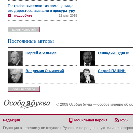
Театр.doc выселяют из помещения, а
его директора вызвали в прокуратуру
подробнее
29 мая 2015
архив новостей
Постоянные авторы
Сергей Абельцев
Геннадий ГУДКОВ
Владимир Овчинский
Сергей ПАШИН
полный список
© 2008 Особая буква — особое мнение об о
Редакция
Мобильная версия
RSS
Редакция в переписку не вступает. Рукописи не рецензируются и не возвра