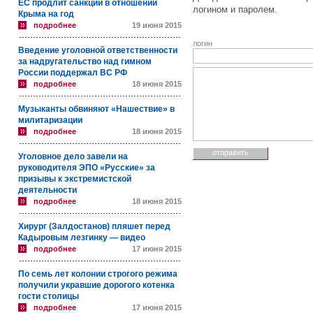
ЕС продлит санкции в отношении
логином и паролем.
Крыма на год
подробнее
19 июня 2015
логин
Введение уголовной ответственности
за надругательство над гимном
России поддержал ВС РФ
подробнее
18 июня 2015
Музыканты обвиняют «Нашествие» в
милитаризации
подробнее
18 июня 2015
Уголовное дело завели на
руководителя ЭПО «Русские» за
призывы к экстремистской
деятельности
подробнее
18 июня 2015
Хирург (Залдостанов) пляшет перед
Кадыровым лезгинку — видео
подробнее
17 июня 2015
По семь лет колонии строгого режима
получили укравшие дорогого котенка
гости столицы
подробнее
17 июня 2015