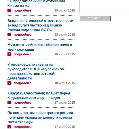
ЕС продлит санкции в отношении
Крыма на год
подробнее
19 июня 2015
Введение уголовной ответственности
за надругательство над гимном
России поддержал ВС РФ
подробнее
18 июня 2015
Музыканты обвиняют «Нашествие» в
милитаризации
подробнее
18 июня 2015
Уголовное дело завели на
руководителя ЭПО «Русские» за
призывы к экстремистской
деятельности
подробнее
18 июня 2015
Хирург (Залдостанов) пляшет перед
Кадыровым лезгинку — видео
подробнее
17 июня 2015
По семь лет колонии строгого режима
получили укравшие дорогого котенка
гости столицы
подробнее
17 июня 2015