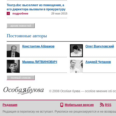
Театр.doc выселяют из помещения, а
его директора вызвали в прокуратуру
подробнее
29 мая 2015
архив новостей
Постоянные авторы
Константин Абрамов
Олег Вакуловский
Марина ЛИТВИНОВИЧ
Андрей Чупанов
полный список
© 2008 Особая буква — особое мнение об о
Редакция
Мобильная версия
RSS
Редакция в переписку не вступает. Рукописи не рецензируются и не возвра