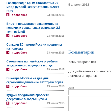
Газопровод в Крым стоимостью 20
5 апреля 2012
млрд рублей начнут строить в 2016
году
подробнее
23 июня 2015
Власти предлагают сэкономить на
пенсиях и социальных выплатах 2,5
трлн рублей
подробнее
23 июня 2015
Санкции ЕС против России продлены
на полгода
Комментарии
подробнее
23 июня 2015
Столичные полицейские ограбили
Комментариев нет.
задержанного по дороге в отдел
подробнее
19 июня 2015
Для добавления комментари
логином и паролем.
В центре Москвы на два дня
ограничили движение автотранспорта
подробнее
19 июня 2015
логин
Кудрин предложил провести
досрочные выборы Путина
подробнее
19 июня 2015