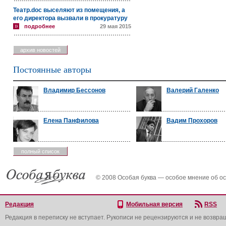
Театр.doc выселяют из помещения, а
его директора вызвали в прокуратуру
подробнее
29 мая 2015
архив новостей
Постоянные авторы
Владимир Бессонов
Валерий Галенко
Елена Панфилова
Вадим Прохоров
полный список
© 2008 Особая буква — особое мнение об о
Редакция
Мобильная версия
RSS
Редакция в переписку не вступает. Рукописи не рецензируются и не возвра