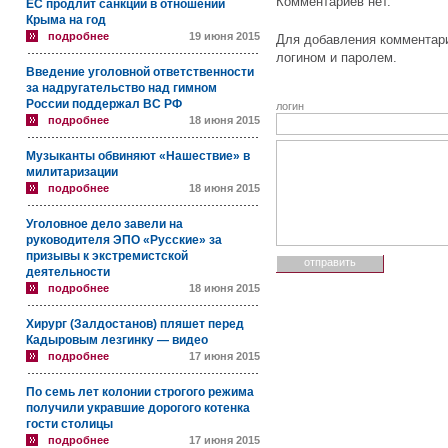
Комментариев нет.
ЕС продлит санкции в отношении
Крыма на год
подробнее
19 июня 2015
Для добавления комментари
логином и паролем.
Введение уголовной ответственности
за надругательство над гимном
России поддержал ВС РФ
логин
подробнее
18 июня 2015
Музыканты обвиняют «Нашествие» в
милитаризации
подробнее
18 июня 2015
Уголовное дело завели на
руководителя ЭПО «Русские» за
призывы к экстремистской
деятельности
подробнее
18 июня 2015
Хирург (Залдостанов) пляшет перед
Кадыровым лезгинку — видео
подробнее
17 июня 2015
По семь лет колонии строгого режима
получили укравшие дорогого котенка
гости столицы
подробнее
17 июня 2015