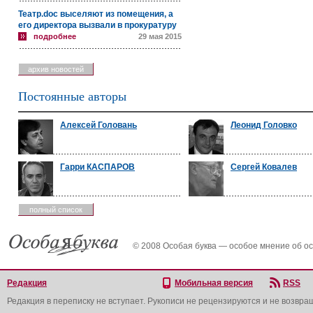
Театр.doc выселяют из помещения, а
его директора вызвали в прокуратуру
подробнее
29 мая 2015
архив новостей
Постоянные авторы
Алексей Головань
Леонид Головко
Гарри КАСПАРОВ
Сергей Ковалев
полный список
© 2008 Особая буква — особое мнение об о
Редакция
Мобильная версия
RSS
Редакция в переписку не вступает. Рукописи не рецензируются и не возвра