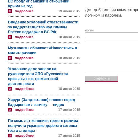
ЕС продлит санкции в отношении
Крыма на год
Для добавления комментари
подробнее
19 июня 2015
логином и паролем.
Введение уголовной ответственности
за надругательство над гимном
логин
России поддержал ВС РФ
подробнее
18 июня 2015
Музыканты обвиняют «Нашествие» в
милитаризации
подробнее
18 июня 2015
Уголовное дело завели на
руководителя ЭПО «Русские» за
призывы к экстремистской
деятельности
подробнее
18 июня 2015
Хирург (Залдостанов) пляшет перед
Кадыровым лезгинку — видео
подробнее
17 июня 2015
По семь лет колонии строгого режима
получили укравшие дорогого котенка
гости столицы
подробнее
17 июня 2015