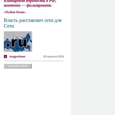
планируют перенести в РФ,
контент — фильтровать
«Особая буква»
Власть расставляет сети для
Сети
подробнее
29 апреля 2014
полный список