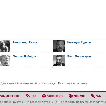
Александр Газов
Геннадий Гудков
Платон Лебедев
Илья Пономарев
 буква — особое мнение об особых вещах. Все права защищены.
ильная версия
RSS
Карта сайта
Мой мир
ЖЖ
не рецензируются и не возвращаются. Мнение редакции не всегда совпадает 