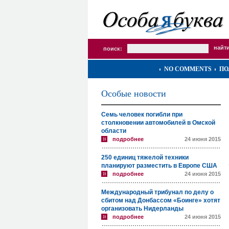
поиск:
NO COMMENTS
ПО
Особые новости
Семь человек погибли при
столкновении автомобилей в Омской
области
подробнее
24 июня 2015
250 единиц тяжелой техники
планируют разместить в Европе США
подробнее
24 июня 2015
Международный трибунал по делу о
сбитом над Донбассом «Боинге» хотят
организовать Нидерланды
подробнее
24 июня 2015