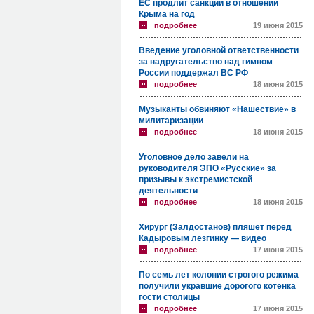
ЕС продлит санкции в отношении
Крыма на год
подробнее
19 июня 2015
Введение уголовной ответственности
за надругательство над гимном
России поддержал ВС РФ
подробнее
18 июня 2015
Музыканты обвиняют «Нашествие» в
милитаризации
подробнее
18 июня 2015
Уголовное дело завели на
руководителя ЭПО «Русские» за
призывы к экстремистской
деятельности
подробнее
18 июня 2015
Хирург (Залдостанов) пляшет перед
Кадыровым лезгинку — видео
подробнее
17 июня 2015
По семь лет колонии строгого режима
получили укравшие дорогого котенка
гости столицы
подробнее
17 июня 2015