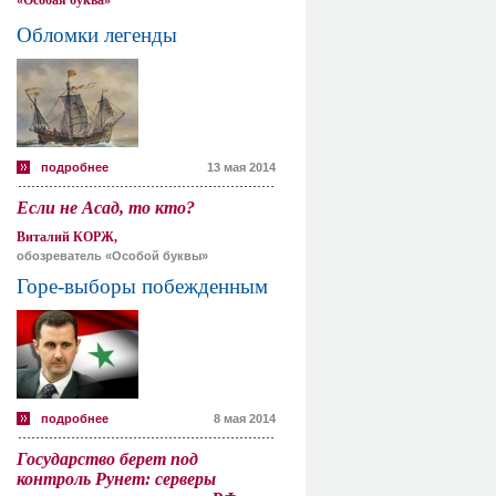
«Особая буква»
Обломки легенды
подробнее
13 мая 2014
Если не Асад, то кто?
Виталий КОРЖ,
обозреватель «Особой буквы»
Горе-выборы побежденным
подробнее
8 мая 2014
Государство берет под
контроль Рунет: серверы