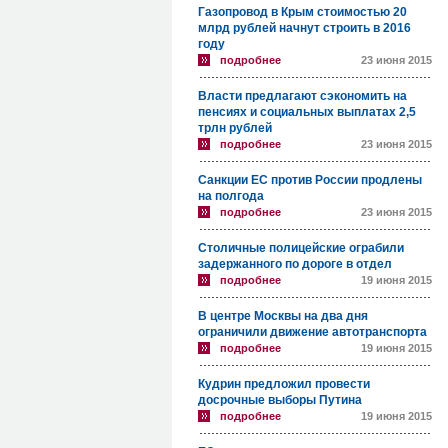
Газопровод в Крым стоимостью 20
млрд рублей начнут строить в 2016
году
подробнее
23 июня 2015
Власти предлагают сэкономить на
пенсиях и социальных выплатах 2,5
трлн рублей
подробнее
23 июня 2015
Санкции ЕС против России продлены
на полгода
подробнее
23 июня 2015
Столичные полицейские ограбили
задержанного по дороге в отдел
подробнее
19 июня 2015
В центре Москвы на два дня
ограничили движение автотранспорта
подробнее
19 июня 2015
Кудрин предложил провести
досрочные выборы Путина
подробнее
19 июня 2015