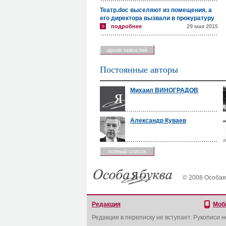
Театр.doc выселяют из помещения, а
его директора вызвали в прокуратуру
подробнее
29 мая 2015
архив новостей
Постоянные авторы
Михаил ВИНОГРАДОВ
Александр Куваев
полный список
© 2008 Особая
Редакция
Моб
Редакция в переписку не вступает. Рукописи 