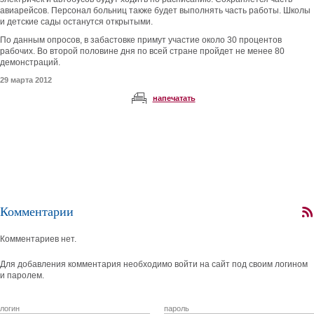
авиарейсов. Персонал больниц также будет выполнять часть работы. Школы
и детские сады останутся открытыми.
По данным опросов, в забастовке примут участие около 30 процентов
рабочих. Во второй половине дня по всей стране пройдет не менее 80
демонстраций.
29 марта 2012
напечатать
Комментарии
Комментариев нет.
Для добавления комментария необходимо войти на сайт под своим логином
и паролем.
логин
пароль