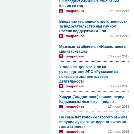
ЕС продлит санкции в отношении
Крыма на год
подробнее
19 июня 2015
Введение уголовной ответственности
за надругательство над гимном
России поддержал ВС РФ
подробнее
18 июня 2015
Музыканты обвиняют «Нашествие» в
милитаризации
подробнее
18 июня 2015
Уголовное дело завели на
руководителя ЭПО «Русские» за
призывы к экстремистской
деятельности
подробнее
18 июня 2015
Хирург (Залдостанов) пляшет перед
Кадыровым лезгинку — видео
подробнее
17 июня 2015
По семь лет колонии строгого режима
получили укравшие дорогого котенка
гости столицы
подробнее
17 июня 2015