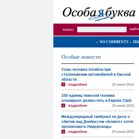
поиск:
NO COMMENTS
ПО
Особые новости
Семь человек погибли при
столкновении автомобилей в Омской
области
подробнее
24 июня 2015
250 единиц тяжелой техники
планируют разместить в Европе США
подробнее
24 июня 2015
Международный трибунал по делу о
сбитом над Донбассом «Боинге» хотят
организовать Нидерланды
подробнее
24 июня 2015