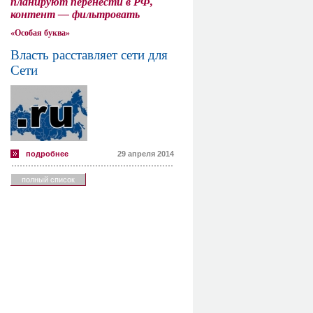
планируют перенести в РФ,
контент — фильтровать
«Особая буква»
Власть расставляет сети для
Сети
подробнее
29 апреля 2014
полный список