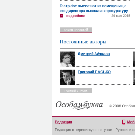
Театр.doc выселяют из помещения, а
его директора вызвали в прокуратуру
подробнее
29 мая 2015
архив новостей
Постоянные авторы
Дмитрий Абзалов
Григорий ПАСЬКО
полный список
© 2008 Особая
Редакция
Моб
Редакция в переписку не вступает. Рукописи 