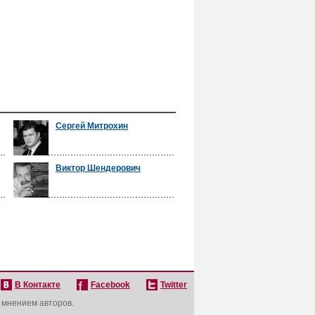
Сергей Митрохин
Виктор Шендерович
В Контакте
Facebook
Twitter
с мнением авторов.