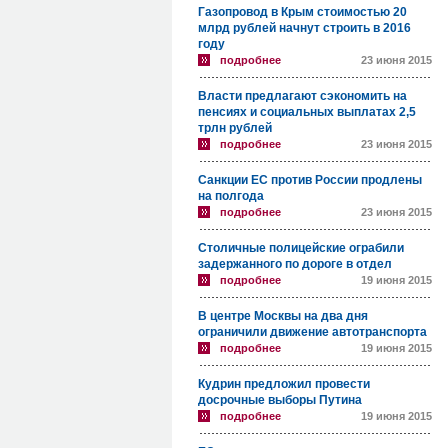
Газопровод в Крым стоимостью 20
млрд рублей начнут строить в 2016
году
подробнее
23 июня 2015
Власти предлагают сэкономить на
пенсиях и социальных выплатах 2,5
трлн рублей
подробнее
23 июня 2015
Санкции ЕС против России продлены
на полгода
подробнее
23 июня 2015
Столичные полицейские ограбили
задержанного по дороге в отдел
подробнее
19 июня 2015
В центре Москвы на два дня
ограничили движение автотранспорта
подробнее
19 июня 2015
Кудрин предложил провести
досрочные выборы Путина
подробнее
19 июня 2015