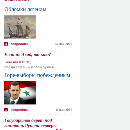
«Особая буква»
Обломки легенды
подробнее
13 мая 2014
Если не Асад, то кто?
Виталий КОРЖ,
обозреватель «Особой буквы»
Горе-выборы побежденным
подробнее
8 мая 2014
Государство берет под
контроль Рунет: серверы