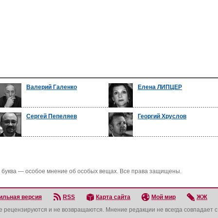
Валерий Галенко
Елена ЛИПЦЕР
Сергей Пепеляев
Георгий Хруслов
 буква — особое мнение об особых вещах. Все права защищены.
ильная версия
RSS
Карта сайта
Мой мир
ЖЖ
не рецензируются и не возвращаются. Мнение редакции не всегда совпадает 