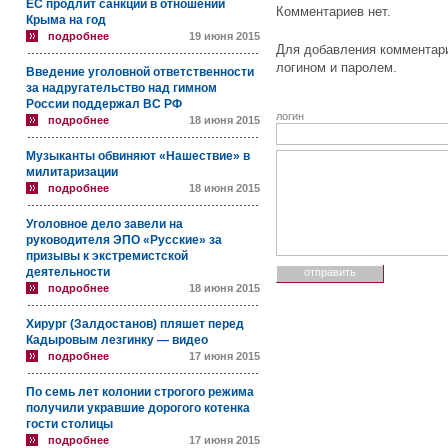
ЕС продлит санкции в отношении
Комментариев нет.
Крыма на год
подробнее
19 июня 2015
Для добавления комментари
логином и паролем.
Введение уголовной ответственности
за надругательство над гимном
России поддержал ВС РФ
логин
подробнее
18 июня 2015
Музыканты обвиняют «Нашествие» в
милитаризации
подробнее
18 июня 2015
Уголовное дело завели на
руководителя ЭПО «Русские» за
призывы к экстремистской
деятельности
подробнее
18 июня 2015
Хирург (Залдостанов) пляшет перед
Кадыровым лезгинку — видео
подробнее
17 июня 2015
По семь лет колонии строгого режима
получили укравшие дорогого котенка
гости столицы
подробнее
17 июня 2015