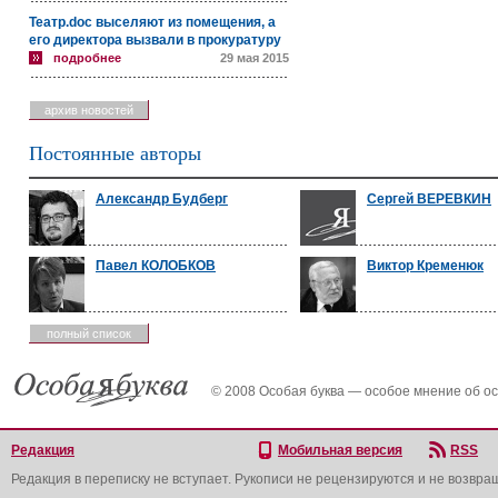
Театр.doc выселяют из помещения, а
его директора вызвали в прокуратуру
подробнее
29 мая 2015
архив новостей
Постоянные авторы
Александр Будберг
Сергей ВЕРЕВКИН
Павел КОЛОБКОВ
Виктор Кременюк
полный список
© 2008 Особая буква — особое мнение об о
Редакция
Мобильная версия
RSS
Редакция в переписку не вступает. Рукописи не рецензируются и не возвра