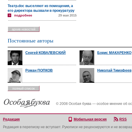
Театр.doc выселяют из помещения, а
его директора вызвали в прокуратуру
подробнее
29 мая 2015
архив новостей
Постоянные авторы
Сергей КОВАЛЕВСКИЙ
Борис МАКАРЕНКО
Роман ПОПКОВ
Николай Тимофеев
полный список
© 2008 Особая буква — особое мнение об о
Редакция
Мобильная версия
RSS
Редакция в переписку не вступает. Рукописи не рецензируются и не возвра