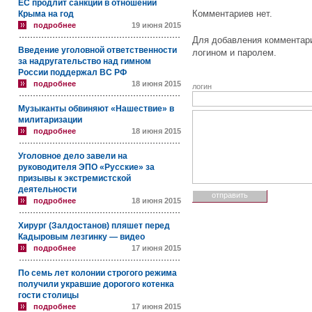
ЕС продлит санкции в отношении
Комментариев нет.
Крыма на год
подробнее
19 июня 2015
Для добавления комментари
Введение уголовной ответственности
логином и паролем.
за надругательство над гимном
России поддержал ВС РФ
подробнее
18 июня 2015
логин
Музыканты обвиняют «Нашествие» в
милитаризации
подробнее
18 июня 2015
Уголовное дело завели на
руководителя ЭПО «Русские» за
призывы к экстремистской
деятельности
подробнее
18 июня 2015
Хирург (Залдостанов) пляшет перед
Кадыровым лезгинку — видео
подробнее
17 июня 2015
По семь лет колонии строгого режима
получили укравшие дорогого котенка
гости столицы
подробнее
17 июня 2015