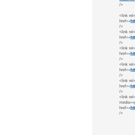
/>
<link re
href=«
ht
/>
<link re
href=«
ht
/>
<link re
href=«
ht
/>
<link re
href=«
ht
/>
<link re
href=«
ht
/>
<link re
media=«p
href=«
ht
/>