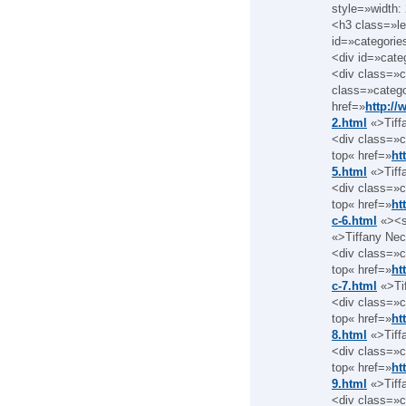
style=»width:
<h3 class=»le
id=»categori
<div id=»cate
<div class=»c
class=»catego
href=»
http://
2.html
«>Tiff
<div class=»c
top« href=»
ht
5.html
«>Tiff
<div class=»c
top« href=»
ht
c-6.html
«><s
«>Tiffany Ne
<div class=»c
top« href=»
ht
c-7.html
«>Ti
<div class=»c
top« href=»
ht
8.html
«>Tiff
<div class=»c
top« href=»
ht
9.html
«>Tiff
<div class=»c