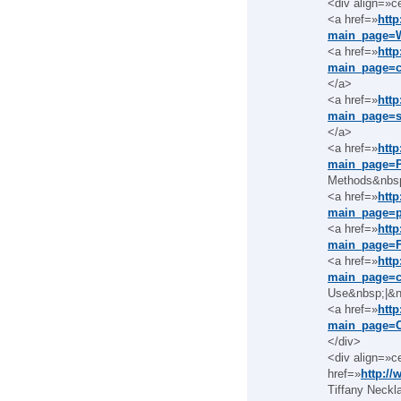
<div align=»c
<a href=»
http
main_page=W
<a href=»
http
main_page=c
</a>
<a href=»
http
main_page=s
</a>
<a href=»
http
main_page=
Methods&nbsp
<a href=»
http
main_page=p
<a href=»
http
main_page=
<a href=»
http
main_page=c
Use&nbsp;|&n
<a href=»
http
main_page=
</div>
<div align=»c
href=»
http://
Tiffany Neckl