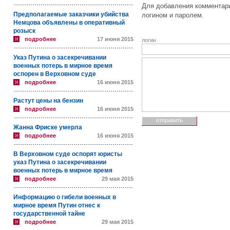
Для добавления комментари
Предполагаемые заказчики убийства
логином и паролем.
Немцова объявлены в оперативный
розыск
подробнее
17 июня 2015
логин
Указ Путина о засекречивании
военных потерь в мирное время
оспорен в Верховном суде
подробнее
16 июня 2015
Растут цены на бензин
подробнее
16 июня 2015
Жанна Фриске умерла
подробнее
16 июня 2015
В Верховном суде оспорят юристы
указ Путина о засекречивании
военных потерь в мирное время
подробнее
29 мая 2015
Информацию о гибели военных в
мирное время Путин отнес к
государственной тайне
подробнее
29 мая 2015