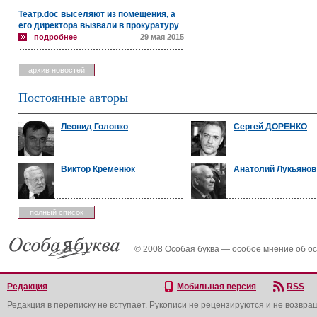
Театр.doc выселяют из помещения, а
его директора вызвали в прокуратуру
подробнее
29 мая 2015
архив новостей
Постоянные авторы
Леонид Головко
Сергей ДОРЕНКО
Виктор Кременюк
Анатолий Лукьянов
полный список
© 2008 Особая буква — особое мнение об о
Редакция
Мобильная версия
RSS
Редакция в переписку не вступает. Рукописи не рецензируются и не возвра