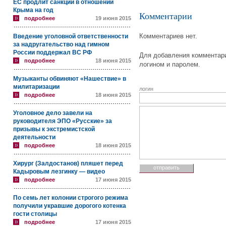
ЕС продлит санкции в отношении
Крыма на год
Комментарии
подробнее
19 июня 2015
Комментариев нет.
Введение уголовной ответственности
за надругательство над гимном
России поддержал ВС РФ
Для добавления комментари
подробнее
18 июня 2015
логином и паролем.
Музыканты обвиняют «Нашествие» в
милитаризации
логин
подробнее
18 июня 2015
Уголовное дело завели на
руководителя ЭПО «Русские» за
призывы к экстремистской
деятельности
подробнее
18 июня 2015
Хирург (Залдостанов) пляшет перед
Кадыровым лезгинку — видео
подробнее
17 июня 2015
По семь лет колонии строгого режима
получили укравшие дорогого котенка
гости столицы
подробнее
17 июня 2015