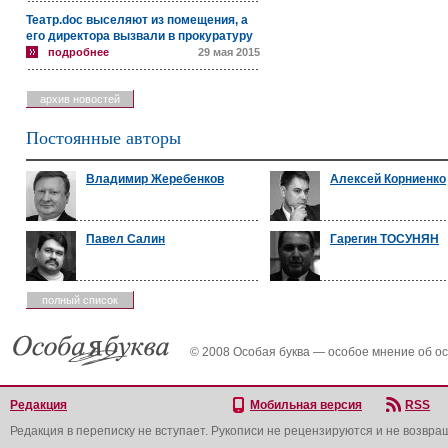
Театр.doc выселяют из помещения, а
его директора вызвали в прокуратуру
подробнее
29 мая 2015
архив новостей
Постоянные авторы
Владимир Жеребенков
Алексей Корниенко
Павел Салин
Гарегин ТОСУНЯН
полный список
© 2008 Особая буква — особое мнение об о
Редакция
Мобильная версия
RSS
Редакция в переписку не вступает. Рукописи не рецензируются и не возвра