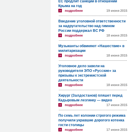
ЕС продлит санкции в отношении
Крыма на год
подробнее
19 июня 2015
Введение уголовной ответственности
за надругательство над гимном
России поддержал ВС РФ
подробнее
18 июня 2015
Музыканты обвиняют «Нашествие» в
милитаризации
подробнее
18 июня 2015
Уголовное дело завели на
руководителя ЭПО «Русские» за
призывы к экстремистской
деятельности
подробнее
18 июня 2015
Хирург (Залдостанов) пляшет перед
Кадыровым лезгинку — видео
подробнее
17 июня 2015
По семь лет колонии строгого режима
получили укравшие дорогого котенка
гости столицы
подробнее
17 июня 2015