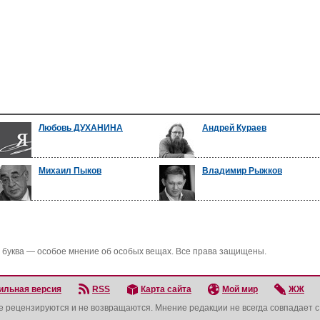
Любовь ДУХАНИНА
Андрей Кураев
Михаил Пыков
Владимир Рыжков
 буква — особое мнение об особых вещах. Все права защищены.
ильная версия
RSS
Карта сайта
Мой мир
ЖЖ
не рецензируются и не возвращаются. Мнение редакции не всегда совпадает 