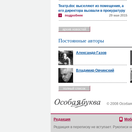
Театр.doc выселяют из помещения, а
его директора вызвали в прокуратуру
подробнее
29 мая 2015
архив новостей
Постоянные авторы
Александр Газов
Владимир Овчинский
полный список
© 2008 Особая
Редакция
Моб
Редакция в переписку не вступает. Рукописи 