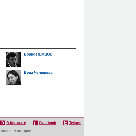
Борис НЕМЦОВ
Вера Челищева
В Контакте
Facebook
Twitter
с мнением авторов.