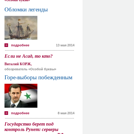
«Особая буква»
Обломки легенды
подробнее
13 мая 2014
Если не Асад, то кто?
Виталий КОРЖ,
обозреватель «Особой буквы»
Горе-выборы побежденным
подробнее
8 мая 2014
Государство берет под
контроль Рунет: серверы