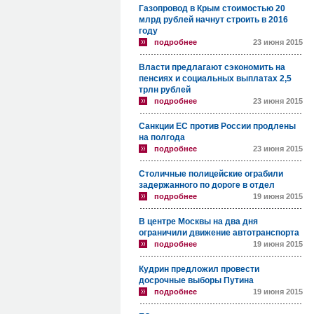
Газопровод в Крым стоимостью 20
млрд рублей начнут строить в 2016
году
подробнее
23 июня 2015
Власти предлагают сэкономить на
пенсиях и социальных выплатах 2,5
трлн рублей
подробнее
23 июня 2015
Санкции ЕС против России продлены
на полгода
подробнее
23 июня 2015
Столичные полицейские ограбили
задержанного по дороге в отдел
подробнее
19 июня 2015
В центре Москвы на два дня
ограничили движение автотранспорта
подробнее
19 июня 2015
Кудрин предложил провести
досрочные выборы Путина
подробнее
19 июня 2015