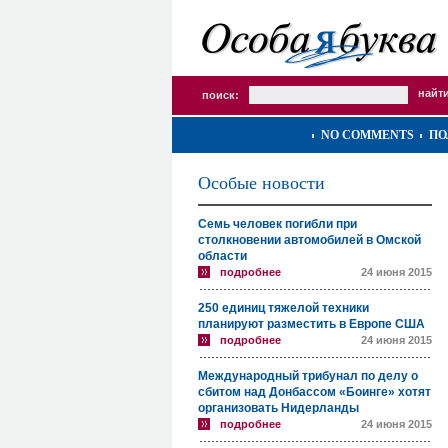
поиск:
NO COMMENTS
ПО
Особые новости
Семь человек погибли при
столкновении автомобилей в Омской
области
подробнее
24 июня 2015
250 единиц тяжелой техники
планируют разместить в Европе США
подробнее
24 июня 2015
Международный трибунал по делу о
сбитом над Донбассом «Боинге» хотят
организовать Нидерланды
подробнее
24 июня 2015