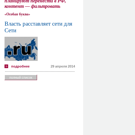
планируют перенести в РФ,
контент — фильтровать
«Особая буква»
Власть расставляет сети для
Сети
подробнее
29 апреля 2014
полный список