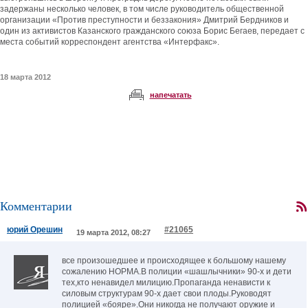
задержаны несколько человек, в том числе руководитель общественной
организации «Против преступности и беззакония» Дмитрий Бердников и
один из активистов Казанского гражданского союза Борис Бегаев, передает с
места событий корреспондент агентства «Интерфакс».
18 марта 2012
напечатать
Комментарии
юрий Орешин
#21065
19 марта 2012, 08:27
все произошедшее и происходящее к большому нашему
сожалению НОРМА.В полиции «шашлычники» 90-х и дети
тех,кто ненавидел милицию.Пропаганда ненависти к
силовым структурам 90-х дает свои плоды.Руководят
полицией «бояре».Они никогда не получают оружие и