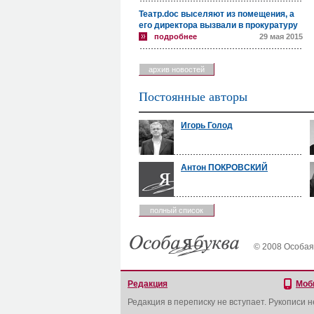
Театр.doc выселяют из помещения, а
его директора вызвали в прокуратуру
подробнее
29 мая 2015
архив новостей
Постоянные авторы
Игорь Голод
Антон ПОКРОВСКИЙ
полный список
© 2008 Особая
Редакция
Моб
Редакция в переписку не вступает. Рукописи 