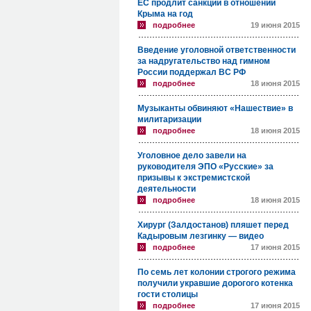
ЕС продлит санкции в отношении
Крыма на год
подробнее
19 июня 2015
Введение уголовной ответственности
за надругательство над гимном
России поддержал ВС РФ
подробнее
18 июня 2015
Музыканты обвиняют «Нашествие» в
милитаризации
подробнее
18 июня 2015
Уголовное дело завели на
руководителя ЭПО «Русские» за
призывы к экстремистской
деятельности
подробнее
18 июня 2015
Хирург (Залдостанов) пляшет перед
Кадыровым лезгинку — видео
подробнее
17 июня 2015
По семь лет колонии строгого режима
получили укравшие дорогого котенка
гости столицы
подробнее
17 июня 2015