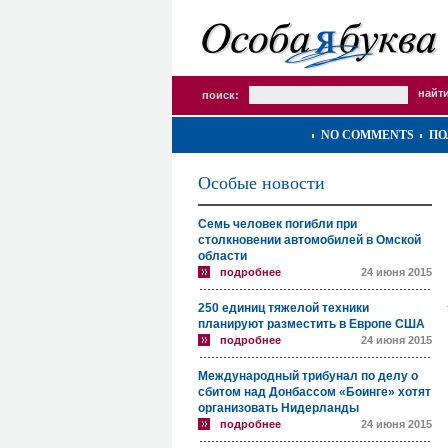
поиск:
NO COMMENTS
ПО
Особые новости
Семь человек погибли при
столкновении автомобилей в Омской
области
подробнее
24 июня 2015
250 единиц тяжелой техники
планируют разместить в Европе США
подробнее
24 июня 2015
Международный трибунал по делу о
сбитом над Донбассом «Боинге» хотят
организовать Нидерланды
подробнее
24 июня 2015