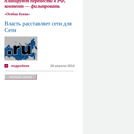
планируют перенести в РФ,
контент — фильтровать
«Особая буква»
Власть расставляет сети для
Сети
подробнее
29 апреля 2014
полный список