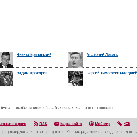
Никита Кричевский
Анатолий Локоть
Вадим Прохоров
Сергей Тимофеев младши
 буква — особое мнение об особых вещах. Все права защищены.
ильная версия
RSS
Карта сайта
Мой мир
ЖЖ
не рецензируются и не возвращаются. Мнение редакции не всегда совпадает 