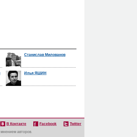
Станислав Милованов
й
Илья ЯШИН
В Контакте
Facebook
Twitter
с мнением авторов.