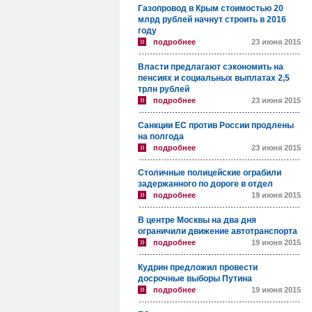
Газопровод в Крым стоимостью 20
млрд рублей начнут строить в 2016
году
подробнее
23 июня 2015
Власти предлагают сэкономить на
пенсиях и социальных выплатах 2,5
трлн рублей
подробнее
23 июня 2015
Санкции ЕС против России продлены
на полгода
подробнее
23 июня 2015
Столичные полицейские ограбили
задержанного по дороге в отдел
подробнее
19 июня 2015
В центре Москвы на два дня
ограничили движение автотранспорта
подробнее
19 июня 2015
Кудрин предложил провести
досрочные выборы Путина
подробнее
19 июня 2015