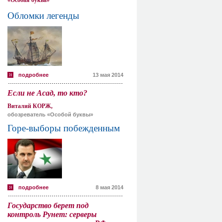
«Особая буква»
Обломки легенды
подробнее
13 мая 2014
Если не Асад, то кто?
Виталий КОРЖ,
обозреватель «Особой буквы»
Горе-выборы побежденным
подробнее
8 мая 2014
Государство берет под
контроль Рунет: серверы