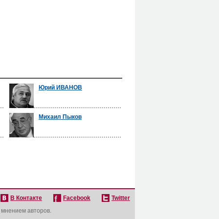
Юрий ИВАНОВ
Михаил Пыков
В Контакте
Facebook
Twitter
с мнением авторов.