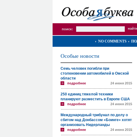
поиск:
NO COMMENTS
ПО
Особые новости
Семь человек погибли при
столкновении автомобилей в Омской
области
подробнее
24 июня 2015
250 единиц тяжелой техники
планируют разместить в Европе США
подробнее
24 июня 2015
Международный трибунал по делу о
сбитом над Донбассом «Боинге» хотят
организовать Нидерланды
подробнее
24 июня 2015