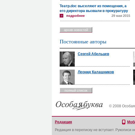
Театр.doc выселяют из помещения, а
его директора вызвали в прокуратуру
подробнее
29 мая 2015
архив новостей
Постоянные авторы
Сергей Абельцев
Леонид Калашников
полный список
© 2008 Особая
Редакция
Моб
Редакция в переписку не вступает. Рукописи 