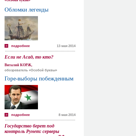
«Особая буква»
Обломки легенды
подробнее
13 мая 2014
Если не Асад, то кто?
Виталий КОРЖ,
обозреватель «Особой буквы»
Горе-выборы побежденным
подробнее
8 мая 2014
Государство берет под
контроль Рунет: серверы