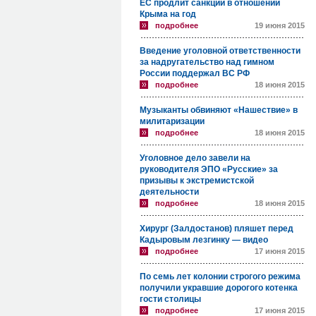
ЕС продлит санкции в отношении
Крыма на год
подробнее
19 июня 2015
Введение уголовной ответственности
за надругательство над гимном
России поддержал ВС РФ
подробнее
18 июня 2015
Музыканты обвиняют «Нашествие» в
милитаризации
подробнее
18 июня 2015
Уголовное дело завели на
руководителя ЭПО «Русские» за
призывы к экстремистской
деятельности
подробнее
18 июня 2015
Хирург (Залдостанов) пляшет перед
Кадыровым лезгинку — видео
подробнее
17 июня 2015
По семь лет колонии строгого режима
получили укравшие дорогого котенка
гости столицы
подробнее
17 июня 2015