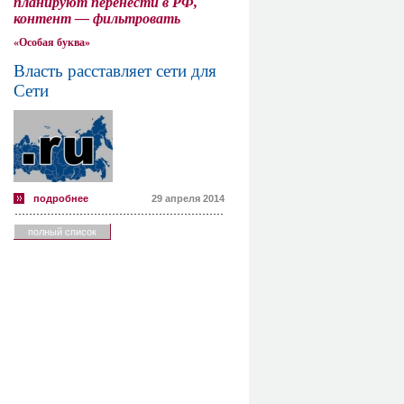
планируют перенести в РФ,
контент — фильтровать
«Особая буква»
Власть расставляет сети для
Сети
подробнее
29 апреля 2014
полный список