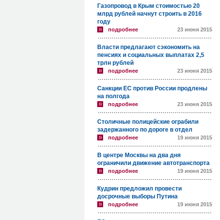
Газопровод в Крым стоимостью 20
млрд рублей начнут строить в 2016
году
подробнее
23 июня 2015
Власти предлагают сэкономить на
пенсиях и социальных выплатах 2,5
трлн рублей
подробнее
23 июня 2015
Санкции ЕС против России продлены
на полгода
подробнее
23 июня 2015
Столичные полицейские ограбили
задержанного по дороге в отдел
подробнее
19 июня 2015
В центре Москвы на два дня
ограничили движение автотранспорта
подробнее
19 июня 2015
Кудрин предложил провести
досрочные выборы Путина
подробнее
19 июня 2015