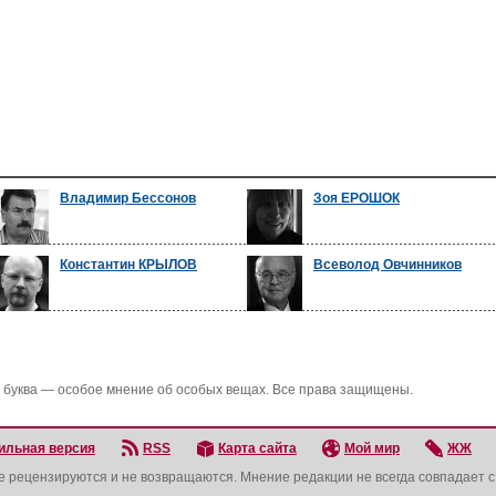
Владимир Бессонов
Зоя ЕРОШОК
Константин КРЫЛОВ
Всеволод Овчинников
 буква — особое мнение об особых вещах. Все права защищены.
ильная версия
RSS
Карта сайта
Мой мир
ЖЖ
не рецензируются и не возвращаются. Мнение редакции не всегда совпадает 