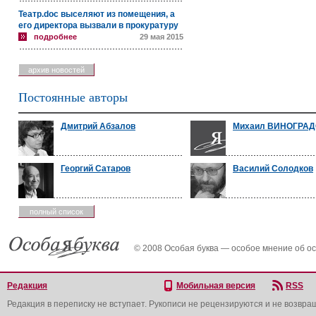
Театр.doc выселяют из помещения, а
его директора вызвали в прокуратуру
подробнее
29 мая 2015
архив новостей
Постоянные авторы
Дмитрий Абзалов
Михаил ВИНОГРА
Георгий Сатаров
Василий Солодков
полный список
© 2008 Особая буква — особое мнение об о
Редакция
Мобильная версия
RSS
Редакция в переписку не вступает. Рукописи не рецензируются и не возвра