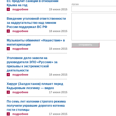
ЕС продлит санкции в отношении
логин
Крыма на год
подробнее
19 июня 2015
Введение уголовной ответственности
за надругательство над гимном
России поддержал ВС РФ
подробнее
18 июня 2015
Музыканты обвиняют «Нашествие» в
милитаризации
подробнее
18 июня 2015
Уголовное дело завели на
руководителя ЭПО «Русские» за
призывы к экстремистской
деятельности
подробнее
18 июня 2015
Хирург (Залдостанов) пляшет перед
Кадыровым лезгинку — видео
подробнее
17 июня 2015
По семь лет колонии строгого режима
получили укравшие дорогого котенка
гости столицы
подробнее
17 июня 2015