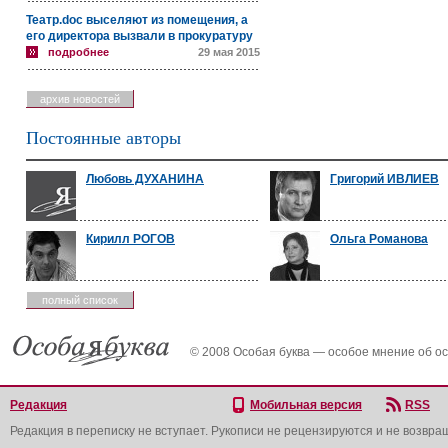
Театр.doc выселяют из помещения, а
его директора вызвали в прокуратуру
подробнее
29 мая 2015
архив новостей
Постоянные авторы
Любовь ДУХАНИНА
Григорий ИВЛИЕВ
Кирилл РОГОВ
Ольга Романова
полный список
© 2008 Особая буква — особое мнение об о
Редакция
Мобильная версия
RSS
Редакция в переписку не вступает. Рукописи не рецензируются и не возвра