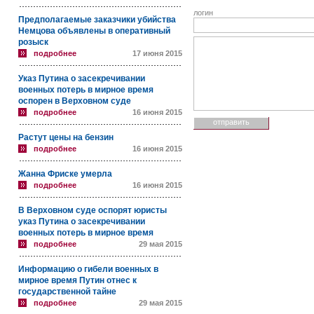
логин
Предполагаемые заказчики убийства
Немцова объявлены в оперативный
розыск
подробнее
17 июня 2015
Указ Путина о засекречивании
военных потерь в мирное время
оспорен в Верховном суде
подробнее
16 июня 2015
Растут цены на бензин
подробнее
16 июня 2015
Жанна Фриске умерла
подробнее
16 июня 2015
В Верховном суде оспорят юристы
указ Путина о засекречивании
военных потерь в мирное время
подробнее
29 мая 2015
Информацию о гибели военных в
мирное время Путин отнес к
государственной тайне
подробнее
29 мая 2015