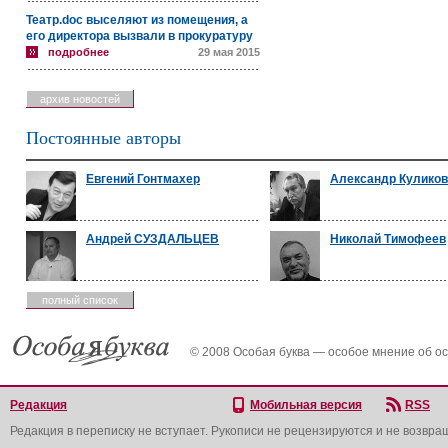
Театр.doc выселяют из помещения, а
его директора вызвали в прокуратуру
подробнее
29 мая 2015
архив новостей
Постоянные авторы
Евгений Гонтмахер
Александр Куликов
Андрей СУЗДАЛЬЦЕВ
Николай Тимофеев
полный список
© 2008 Особая буква — особое мнение об о
Редакция
Мобильная версия
RSS
Редакция в переписку не вступает. Рукописи не рецензируются и не возвра