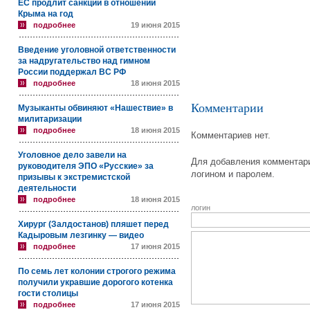
ЕС продлит санкции в отношении
Крыма на год
подробнее
19 июня 2015
Введение уголовной ответственности
за надругательство над гимном
России поддержал ВС РФ
подробнее
18 июня 2015
Комментарии
Музыканты обвиняют «Нашествие» в
милитаризации
подробнее
18 июня 2015
Комментариев нет.
Уголовное дело завели на
Для добавления комментари
руководителя ЭПО «Русские» за
логином и паролем.
призывы к экстремистской
деятельности
подробнее
18 июня 2015
логин
Хирург (Залдостанов) пляшет перед
Кадыровым лезгинку — видео
подробнее
17 июня 2015
По семь лет колонии строгого режима
получили укравшие дорогого котенка
гости столицы
подробнее
17 июня 2015