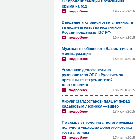
ЕС продлит санкции в отношении
Крыма на год
подробнее
19 июня 2015
Введение уголовной ответственности
за надругательство над гимном
России поддержал ВС РФ
подробнее
18 июня 2015
Музыканты обвиняют «Нашествие» в
милитаризации
подробнее
18 июня 2015
Уголовное дело завели на
руководителя ЭПО «Русские» за
призывы к экстремистской
деятельности
подробнее
18 июня 2015
Хирург (Залдостанов) пляшет перед
Кадыровым лезгинку — видео
подробнее
17 июня 2015
По семь лет колонии строгого режима
получили укравшие дорогого котенка
гости столицы
подробнее
17 июня 2015