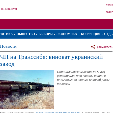
логин
на главную
паро
ЛИТИКА
ОБЩЕСТВО
ВЫБОРЫ
ЭКОНОМИКА
КОРРУПЦИЯ
СУД
Новости
разместить
ЧП на Транссибе: виноват украинский
завод
Специальная комиссия ОАО РЖД
установила, что вагоны сошли с
рельсов из-за излома боковой рамы
тележки.