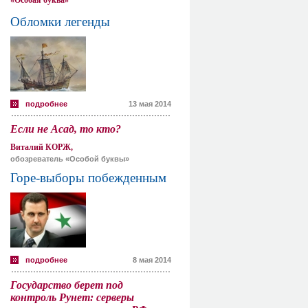
«Особая буква»
Обломки легенды
подробнее
13 мая 2014
Если не Асад, то кто?
Виталий КОРЖ,
обозреватель «Особой буквы»
Горе-выборы побежденным
подробнее
8 мая 2014
Государство берет под
контроль Рунет: серверы