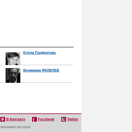
Елена Панфилова
Вениамин ЯКОВЛЕВ
В Контакте
Facebook
Twitter
с мнением авторов.