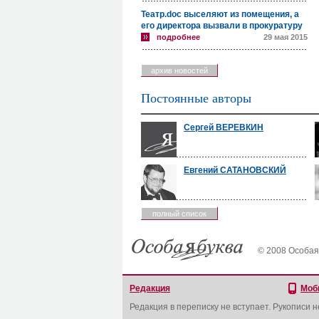
Театр.doc выселяют из помещения, а
его директора вызвали в прокуратуру
подробнее
29 мая 2015
архив новостей
Постоянные авторы
Сергей ВЕРЕВКИН
Евгений САТАНОВСКИЙ
полный список
© 2008 Особая
Редакция
Моб
Редакция в переписку не вступает. Рукописи 