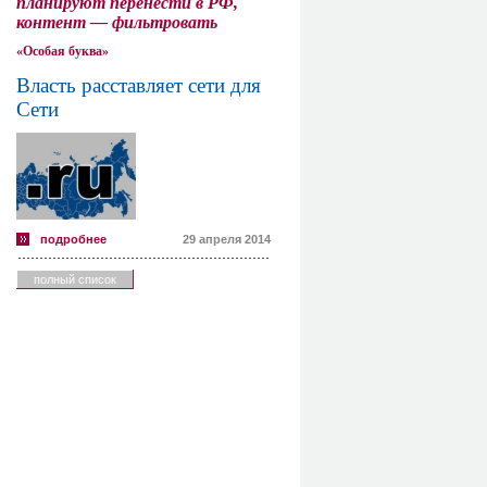
планируют перенести в РФ,
контент — фильтровать
«Особая буква»
Власть расставляет сети для
Сети
подробнее
29 апреля 2014
полный список