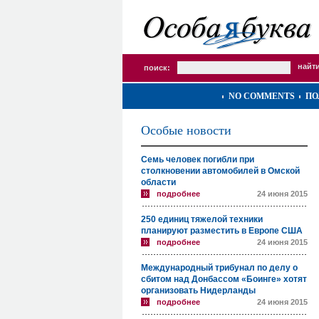
поиск:
NO COMMENTS
ПО
Особые новости
Семь человек погибли при
столкновении автомобилей в Омской
области
подробнее
24 июня 2015
250 единиц тяжелой техники
планируют разместить в Европе США
подробнее
24 июня 2015
Международный трибунал по делу о
сбитом над Донбассом «Боинге» хотят
организовать Нидерланды
подробнее
24 июня 2015