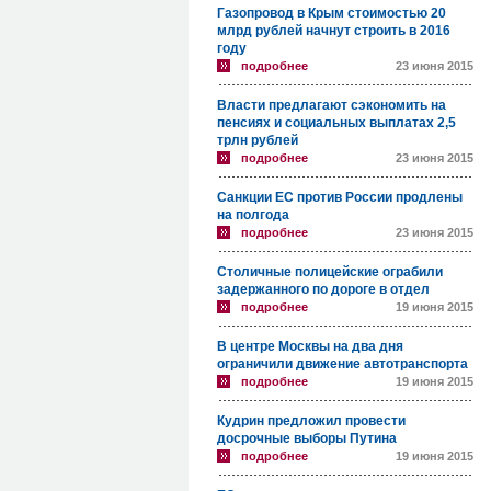
Газопровод в Крым стоимостью 20
млрд рублей начнут строить в 2016
году
подробнее
23 июня 2015
Власти предлагают сэкономить на
пенсиях и социальных выплатах 2,5
трлн рублей
подробнее
23 июня 2015
Санкции ЕС против России продлены
на полгода
подробнее
23 июня 2015
Столичные полицейские ограбили
задержанного по дороге в отдел
подробнее
19 июня 2015
В центре Москвы на два дня
ограничили движение автотранспорта
подробнее
19 июня 2015
Кудрин предложил провести
досрочные выборы Путина
подробнее
19 июня 2015