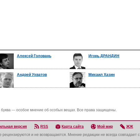
Алексей Головань
Игорь ДРАНДИН
Андрей Ухватов
Михаил Хазин
 буква — особое мнение об особых вещах. Все права защищены.
ильная версия
RSS
Карта сайта
Мой мир
ЖЖ
не рецензируются и не возвращаются. Мнение редакции не всегда совпадает 