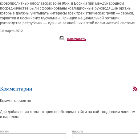
кровопролитных югославских войн 90-х, в Боснии при международном
посредничестве были сформированы коалиционные руководящие органы,
которые должны учитывать интересы всех трех этнических групп — сербов,
хорватов и боснийских мусульман. Принцип национальной ротации
руководства республики — один из важнейших в этой политической системе.
10 марта 2012
напечатать
Комментарии
Комментариев нет.
Для добавления комментария необходимо войти на сайт под своим логином
и паролем.
логин
пароль