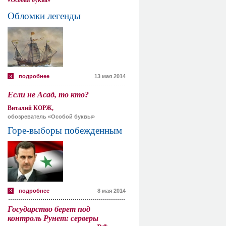
«Особая буква»
Обломки легенды
подробнее
13 мая 2014
Если не Асад, то кто?
Виталий КОРЖ,
обозреватель «Особой буквы»
Горе-выборы побежденным
подробнее
8 мая 2014
Государство берет под
контроль Рунет: серверы