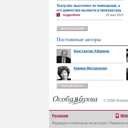
Театр.doc выселяют из помещения, а
его директора вызвали в прокуратуру
подробнее
29 мая 2015
архив новостей
Постоянные авторы
Константин Абрамов
Карина Москаленко
полный список
© 2008 Особая
Редакция
Моб
Редакция в переписку не вступает. Рукописи 