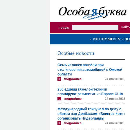
поиск:
NO COMMENTS
ПО
Особые новости
Семь человек погибли при
столкновении автомобилей в Омской
области
подробнее
24 июня 2015
250 единиц тяжелой техники
планируют разместить в Европе США
подробнее
24 июня 2015
Международный трибунал по делу о
сбитом над Донбассом «Боинге» хотят
организовать Нидерланды
подробнее
24 июня 2015