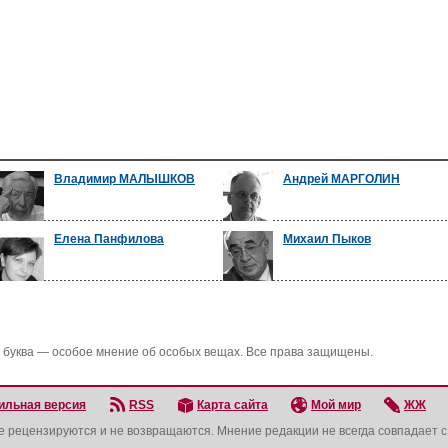
Владимир МАЛЫШКОВ
Андрей МАРГОЛИН
Елена Панфилова
Михаил Пыков
 буква — особое мнение об особых вещах. Все права защищены.
ильная версия
RSS
Карта сайта
Мой мир
ЖЖ
не рецензируются и не возвращаются. Мнение редакции не всегда совпадает 