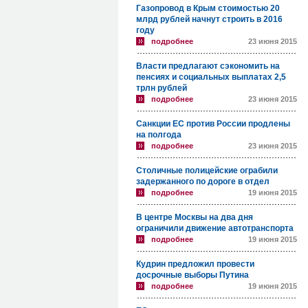
Газопровод в Крым стоимостью 20
млрд рублей начнут строить в 2016
году
подробнее
23 июня 2015
Власти предлагают сэкономить на
пенсиях и социальных выплатах 2,5
трлн рублей
подробнее
23 июня 2015
Санкции ЕС против России продлены
на полгода
подробнее
23 июня 2015
Столичные полицейские ограбили
задержанного по дороге в отдел
подробнее
19 июня 2015
В центре Москвы на два дня
ограничили движение автотранспорта
подробнее
19 июня 2015
Кудрин предложил провести
досрочные выборы Путина
подробнее
19 июня 2015