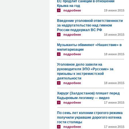
ЕС продлит санкции в отношении
Крыма на год
подробнее
19 июня 2015
Введение уголовной ответственности
за надругательство над гимном
России поддержал ВС РФ
подробнее
18 июня 2015
Музыканты обвиняют «Нашествие» в
милитаризации
подробнее
18 июня 2015
Уголовное дело завели на
руководителя ЭПО «Русские» за
призывы к экстремистской
деятельности
подробнее
18 июня 2015
Хирург (Залдостанов) пляшет перед
Кадыровым лезгинку — видео
подробнее
17 июня 2015
По семь лет колонии строгого режима
получили укравшие дорогого котенка
гости столицы
подробнее
17 июня 2015