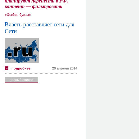
планируют перенести в РФ,
контент — фильтровать
«Особая буква»
Власть расставляет сети для
Сети
подробнее
29 апреля 2014
полный список