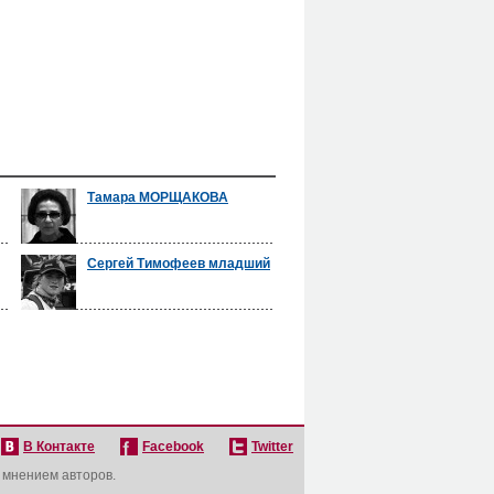
Тамара МОРЩАКОВА
Сергей Тимофеев младший
В Контакте
Facebook
Twitter
с мнением авторов.