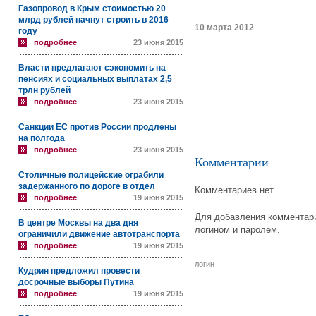
Газопровод в Крым стоимостью 20
млрд рублей начнут строить в 2016
10 марта 2012
году
подробнее
23 июня 2015
Власти предлагают сэкономить на
пенсиях и социальных выплатах 2,5
трлн рублей
подробнее
23 июня 2015
Санкции ЕС против России продлены
на полгода
подробнее
23 июня 2015
Комментарии
Столичные полицейские ограбили
задержанного по дороге в отдел
Комментариев нет.
подробнее
19 июня 2015
Для добавления комментари
В центре Москвы на два дня
логином и паролем.
ограничили движение автотранспорта
подробнее
19 июня 2015
логин
Кудрин предложил провести
досрочные выборы Путина
подробнее
19 июня 2015