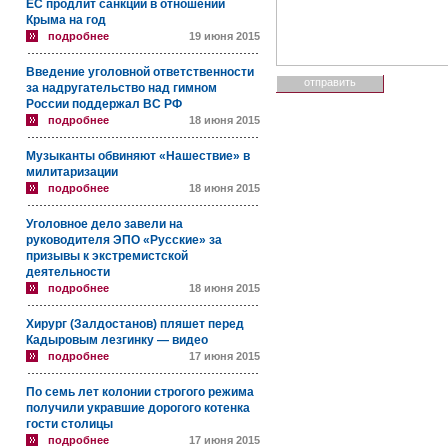
ЕС продлит санкции в отношении
Крыма на год
подробнее
19 июня 2015
Введение уголовной ответственности
за надругательство над гимном
России поддержал ВС РФ
подробнее
18 июня 2015
Музыканты обвиняют «Нашествие» в
милитаризации
подробнее
18 июня 2015
Уголовное дело завели на
руководителя ЭПО «Русские» за
призывы к экстремистской
деятельности
подробнее
18 июня 2015
Хирург (Залдостанов) пляшет перед
Кадыровым лезгинку — видео
подробнее
17 июня 2015
По семь лет колонии строгого режима
получили укравшие дорогого котенка
гости столицы
подробнее
17 июня 2015