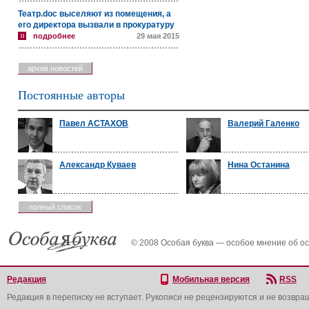
Театр.doc выселяют из помещения, а
его директора вызвали в прокуратуру
подробнее
29 мая 2015
архив новостей
Постоянные авторы
Павел АСТАХОВ
Валерий Галенко
Александр Куваев
Нина Останина
полный список
© 2008 Особая буква — особое мнение об о
Редакция
Мобильная версия
RSS
Редакция в переписку не вступает. Рукописи не рецензируются и не возвра