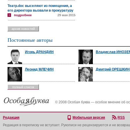
Театр.doc выселяют из помещения, а
его директора вызвали в прокуратуру
подробнее
29 мая 2015
архив новостей
Постоянные авторы
Игорь ДРАНДИН
Владислав ИНОЗ
Леонид МЛЕЧИН
Дмитрий ОРЕШКИН
полный список
© 2008 Особая буква — особое мнение об о
Редакция
Мобильная версия
RSS
Редакция в переписку не вступает. Рукописи не рецензируются и не возвра