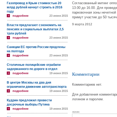
Согласованный митинг оппо
Газопровод в Крым стоимостью 20
млрд рублей начнут строить в 2016
13.00 до 16.00. Для прове
году
парковочная зоны нечетной
подробнее
23 июня 2015
примут участие до 50 тысяч
9 марта 2012
Власти предлагают сэкономить на
пенсиях и социальных выплатах 2,5
трлн рублей
подробнее
23 июня 2015
Санкции ЕС против России продлены
на полгода
подробнее
23 июня 2015
Столичные полицейские ограбили
задержанного по дороге в отдел
подробнее
19 июня 2015
Комментарии
В центре Москвы на два дня
Комментариев нет.
ограничили движение автотранспорта
подробнее
19 июня 2015
Для добавления комментари
логином и паролем.
Кудрин предложил провести
досрочные выборы Путина
подробнее
19 июня 2015
логин