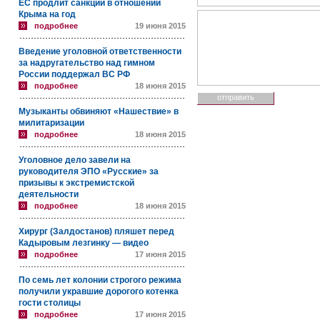
ЕС продлит санкции в отношении
Крыма на год
подробнее
19 июня 2015
Введение уголовной ответственности
за надругательство над гимном
России поддержал ВС РФ
подробнее
18 июня 2015
Музыканты обвиняют «Нашествие» в
милитаризации
подробнее
18 июня 2015
Уголовное дело завели на
руководителя ЭПО «Русские» за
призывы к экстремистской
деятельности
подробнее
18 июня 2015
Хирург (Залдостанов) пляшет перед
Кадыровым лезгинку — видео
подробнее
17 июня 2015
По семь лет колонии строгого режима
получили укравшие дорогого котенка
гости столицы
подробнее
17 июня 2015