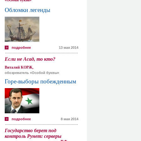
«Особая буква»
Обломки легенды
подробнее
13 мая 2014
Если не Асад, то кто?
Виталий КОРЖ,
обозреватель «Особой буквы»
Горе-выборы побежденным
подробнее
8 мая 2014
Государство берет под
контроль Рунет: серверы