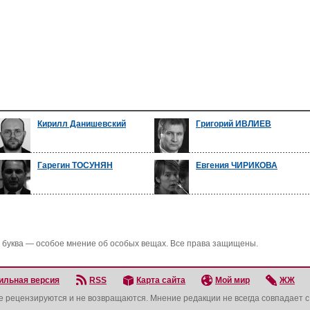
Кирилл Данишевский
Григорий ИВЛИЕВ
Гарегин ТОСУНЯН
Евгения ЧИРИКОВА
 буква — особое мнение об особых вещах. Все права защищены.
ильная версия
RSS
Карта сайта
Мой мир
ЖЖ
не рецензируются и не возвращаются. Мнение редакции не всегда совпадает 