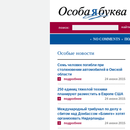
поиск:
NO COMMENTS
ПО
Особые новости
Семь человек погибли при
столкновении автомобилей в Омской
области
подробнее
24 июня 2015
250 единиц тяжелой техники
планируют разместить в Европе США
подробнее
24 июня 2015
Международный трибунал по делу о
сбитом над Донбассом «Боинге» хотят
организовать Нидерланды
подробнее
24 июня 2015