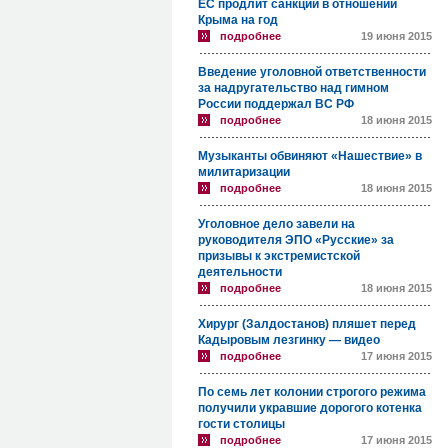
ЕС продлит санкции в отношении
Крыма на год
подробнее
19 июня 2015
Введение уголовной ответственности
за надругательство над гимном
России поддержал ВС РФ
подробнее
18 июня 2015
Музыканты обвиняют «Нашествие» в
милитаризации
подробнее
18 июня 2015
Уголовное дело завели на
руководителя ЭПО «Русские» за
призывы к экстремистской
деятельности
подробнее
18 июня 2015
Хирург (Залдостанов) пляшет перед
Кадыровым лезгинку — видео
подробнее
17 июня 2015
По семь лет колонии строгого режима
получили укравшие дорогого котенка
гости столицы
подробнее
17 июня 2015