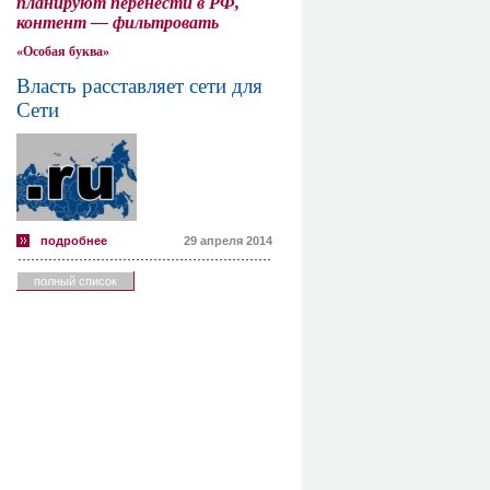
планируют перенести в РФ,
контент — фильтровать
«Особая буква»
Власть расставляет сети для
Сети
подробнее
29 апреля 2014
полный список