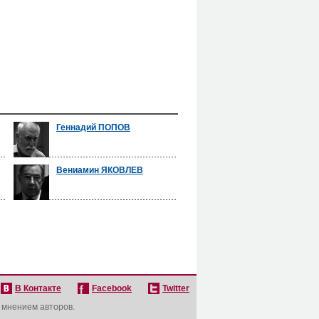
Геннадий ПОПОВ
Вениамин ЯКОВЛЕВ
В Контакте
Facebook
Twitter
с мнением авторов.