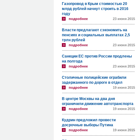
Газопровод в Крым стоимостью 20
млрд рублей начнут строить в 2016
году
подробнее
23 июня 2015
Власти предлагают сэкономить на
пенсиях и социальных выплатах 2,5
трлн рублей
подробнее
23 июня 2015
Санкции ЕС против России продлены
на полгода
подробнее
23 июня 2015
Столичные полицейские ограбили
задержанного по дороге в отдел
подробнее
19 июня 2015
В центре Москвы на два дня
ограничили движение автотранспорта
подробнее
19 июня 2015
Кудрин предложил провести
досрочные выборы Путина
подробнее
19 июня 2015