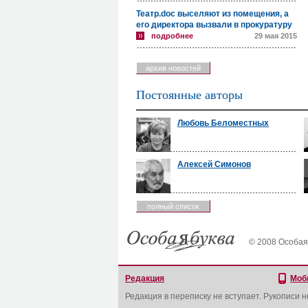
Театр.doc выселяют из помещения, а
его директора вызвали в прокуратуру
подробнее
29 мая 2015
архив новостей
Постоянные авторы
Любовь Беломестных
Алексей Симонов
полный список
© 2008 Особая
Редакция
Моб
Редакция в переписку не вступает. Рукописи 