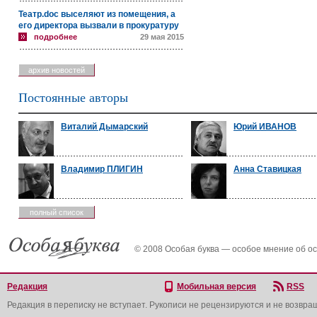
Театр.doc выселяют из помещения, а
его директора вызвали в прокуратуру
подробнее
29 мая 2015
архив новостей
Постоянные авторы
Виталий Дымарский
Юрий ИВАНОВ
Владимир ПЛИГИН
Анна Ставицкая
полный список
© 2008 Особая буква — особое мнение об о
Редакция
Мобильная версия
RSS
Редакция в переписку не вступает. Рукописи не рецензируются и не возвра