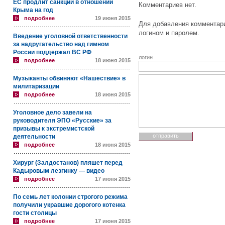
ЕС продлит санкции в отношении
Комментариев нет.
Крыма на год
подробнее
19 июня 2015
Для добавления комментари
логином и паролем.
Введение уголовной ответственности
за надругательство над гимном
России поддержал ВС РФ
логин
подробнее
18 июня 2015
Музыканты обвиняют «Нашествие» в
милитаризации
подробнее
18 июня 2015
Уголовное дело завели на
руководителя ЭПО «Русские» за
призывы к экстремистской
деятельности
подробнее
18 июня 2015
Хирург (Залдостанов) пляшет перед
Кадыровым лезгинку — видео
подробнее
17 июня 2015
По семь лет колонии строгого режима
получили укравшие дорогого котенка
гости столицы
подробнее
17 июня 2015