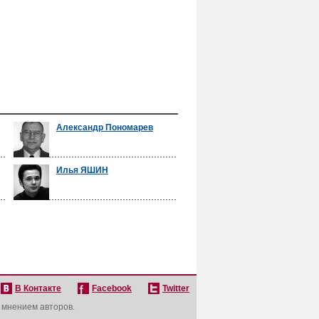
Александр Пономарев
Илья ЯШИН
В Контакте
Facebook
Twitter
с мнением авторов.