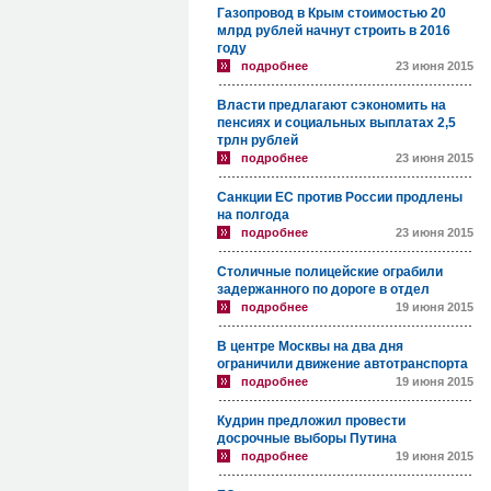
Газопровод в Крым стоимостью 20
млрд рублей начнут строить в 2016
году
подробнее
23 июня 2015
Власти предлагают сэкономить на
пенсиях и социальных выплатах 2,5
трлн рублей
подробнее
23 июня 2015
Санкции ЕС против России продлены
на полгода
подробнее
23 июня 2015
Столичные полицейские ограбили
задержанного по дороге в отдел
подробнее
19 июня 2015
В центре Москвы на два дня
ограничили движение автотранспорта
подробнее
19 июня 2015
Кудрин предложил провести
досрочные выборы Путина
подробнее
19 июня 2015