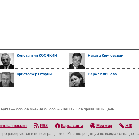
Константин КОСЯКИН
Никита Кричевский
Кристофер Стоуни
Вера Челищева
 буква — особое мнение об особых вещах. Все права защищены.
ильная версия
RSS
Карта сайта
Мой мир
ЖЖ
не рецензируются и не возвращаются. Мнение редакции не всегда совпадает 