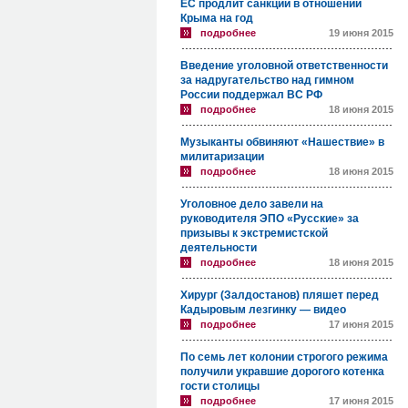
ЕС продлит санкции в отношении
Крыма на год
подробнее
19 июня 2015
Введение уголовной ответственности
за надругательство над гимном
России поддержал ВС РФ
подробнее
18 июня 2015
Музыканты обвиняют «Нашествие» в
милитаризации
подробнее
18 июня 2015
Уголовное дело завели на
руководителя ЭПО «Русские» за
призывы к экстремистской
деятельности
подробнее
18 июня 2015
Хирург (Залдостанов) пляшет перед
Кадыровым лезгинку — видео
подробнее
17 июня 2015
По семь лет колонии строгого режима
получили укравшие дорогого котенка
гости столицы
подробнее
17 июня 2015