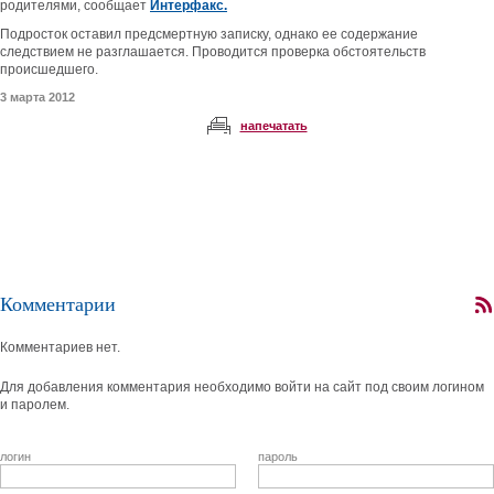
родителями, сообщает
Интерфакс.
Подросток оставил предсмертную записку, однако ее содержание
следствием не разглашается. Проводится проверка обстоятельств
происшедшего.
3 марта 2012
напечатать
Комментарии
Комментариев нет.
Для добавления комментария необходимо войти на сайт под своим логином
и паролем.
логин
пароль