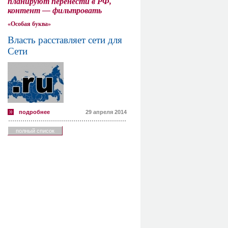
планируют перенести в РФ,
контент — фильтровать
«Особая буква»
Власть расставляет сети для
Сети
подробнее
29 апреля 2014
полный список