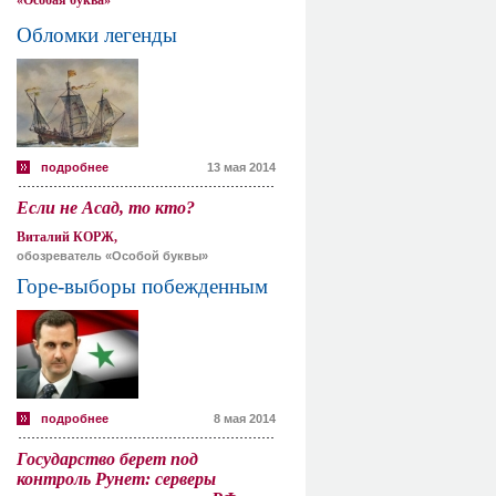
«Особая буква»
Обломки легенды
подробнее
13 мая 2014
Если не Асад, то кто?
Виталий КОРЖ,
обозреватель «Особой буквы»
Горе-выборы побежденным
подробнее
8 мая 2014
Государство берет под
контроль Рунет: серверы