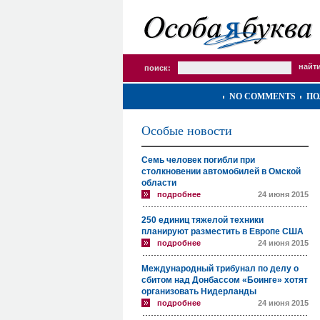
поиск:
NO COMMENTS
ПО
Особые новости
Семь человек погибли при
столкновении автомобилей в Омской
области
подробнее
24 июня 2015
250 единиц тяжелой техники
планируют разместить в Европе США
подробнее
24 июня 2015
Международный трибунал по делу о
сбитом над Донбассом «Боинге» хотят
организовать Нидерланды
подробнее
24 июня 2015