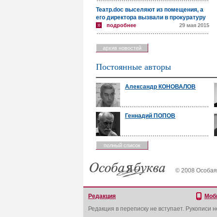
Театр.doc выселяют из помещения, а
его директора вызвали в прокуратуру
подробнее
29 мая 2015
архив новостей
Постоянные авторы
Александр КОНОВАЛОВ
Геннадий ПОПОВ
полный список
© 2008 Особая
Редакция
Моб
Редакция в переписку не вступает. Рукописи 