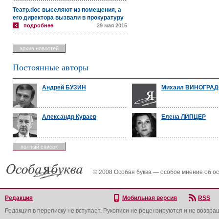
Театр.doc выселяют из помещения, а
его директора вызвали в прокуратуру
подробнее
29 мая 2015
архив новостей
Постоянные авторы
Андрей БУЗИН
Михаил ВИНОГРА
Александр Куваев
Елена ЛИПЦЕР
полный список
© 2008 Особая буква — особое мнение об о
Редакция
Мобильная версия
RSS
Редакция в переписку не вступает. Рукописи не рецензируются и не возвра