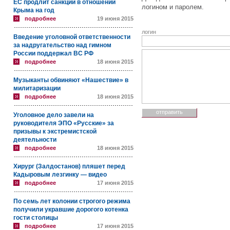
ЕС продлит санкции в отношении
логином и паролем.
Крыма на год
подробнее
19 июня 2015
логин
Введение уголовной ответственности
за надругательство над гимном
России поддержал ВС РФ
подробнее
18 июня 2015
Музыканты обвиняют «Нашествие» в
милитаризации
подробнее
18 июня 2015
Уголовное дело завели на
руководителя ЭПО «Русские» за
призывы к экстремистской
деятельности
подробнее
18 июня 2015
Хирург (Залдостанов) пляшет перед
Кадыровым лезгинку — видео
подробнее
17 июня 2015
По семь лет колонии строгого режима
получили укравшие дорогого котенка
гости столицы
подробнее
17 июня 2015