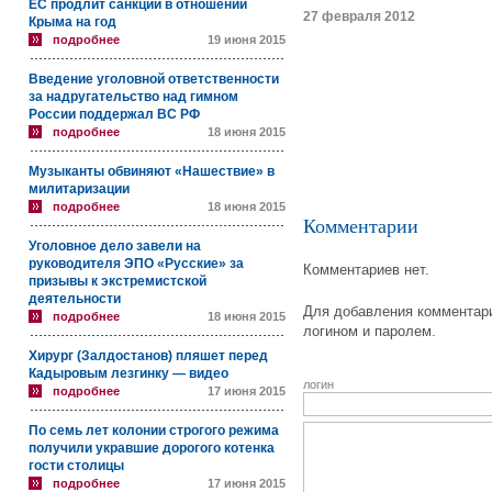
ЕС продлит санкции в отношении
27 февраля 2012
Крыма на год
подробнее
19 июня 2015
Введение уголовной ответственности
за надругательство над гимном
России поддержал ВС РФ
подробнее
18 июня 2015
Музыканты обвиняют «Нашествие» в
милитаризации
подробнее
18 июня 2015
Комментарии
Уголовное дело завели на
руководителя ЭПО «Русские» за
Комментариев нет.
призывы к экстремистской
деятельности
Для добавления комментари
подробнее
18 июня 2015
логином и паролем.
Хирург (Залдостанов) пляшет перед
Кадыровым лезгинку — видео
логин
подробнее
17 июня 2015
По семь лет колонии строгого режима
получили укравшие дорогого котенка
гости столицы
подробнее
17 июня 2015