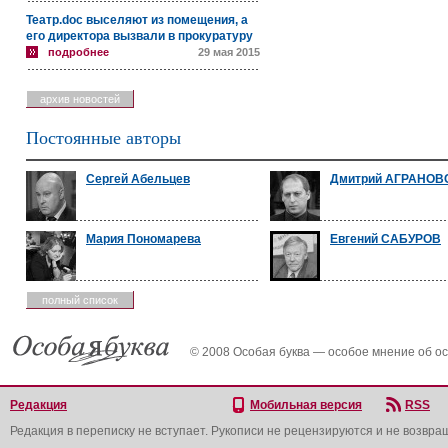
Театр.doc выселяют из помещения, а
его директора вызвали в прокуратуру
подробнее
29 мая 2015
архив новостей
Постоянные авторы
Сергей Абельцев
Дмитрий АГРАНОВ
Мария Пономарева
Евгений САБУРОВ
полный список
© 2008 Особая буква — особое мнение об о
Редакция
Мобильная версия
RSS
Редакция в переписку не вступает. Рукописи не рецензируются и не возвра