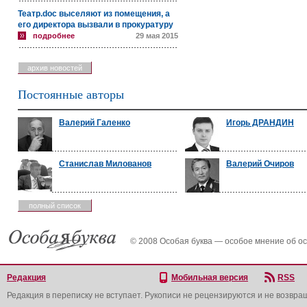
Театр.doc выселяют из помещения, а
его директора вызвали в прокуратуру
подробнее
29 мая 2015
архив новостей
Постоянные авторы
Валерий Галенко
Игорь ДРАНДИН
Станислав Милованов
Валерий Очиров
полный список
© 2008 Особая буква — особое мнение об о
Редакция
Мобильная версия
RSS
Редакция в переписку не вступает. Рукописи не рецензируются и не возвра