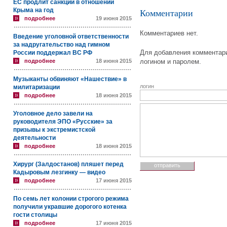
ЕС продлит санкции в отношении
Крыма на год
Комментарии
подробнее
19 июня 2015
Комментариев нет.
Введение уголовной ответственности
за надругательство над гимном
Для добавления комментари
России поддержал ВС РФ
подробнее
18 июня 2015
логином и паролем.
Музыканты обвиняют «Нашествие» в
логин
милитаризации
подробнее
18 июня 2015
Уголовное дело завели на
руководителя ЭПО «Русские» за
призывы к экстремистской
деятельности
подробнее
18 июня 2015
Хирург (Залдостанов) пляшет перед
Кадыровым лезгинку — видео
подробнее
17 июня 2015
По семь лет колонии строгого режима
получили укравшие дорогого котенка
гости столицы
подробнее
17 июня 2015