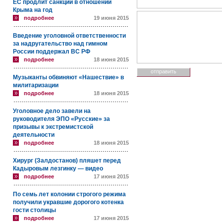
ЕС продлит санкции в отношении
Крыма на год
подробнее
19 июня 2015
Введение уголовной ответственности
за надругательство над гимном
России поддержал ВС РФ
подробнее
18 июня 2015
Музыканты обвиняют «Нашествие» в
милитаризации
подробнее
18 июня 2015
Уголовное дело завели на
руководителя ЭПО «Русские» за
призывы к экстремистской
деятельности
подробнее
18 июня 2015
Хирург (Залдостанов) пляшет перед
Кадыровым лезгинку — видео
подробнее
17 июня 2015
По семь лет колонии строгого режима
получили укравшие дорогого котенка
гости столицы
подробнее
17 июня 2015