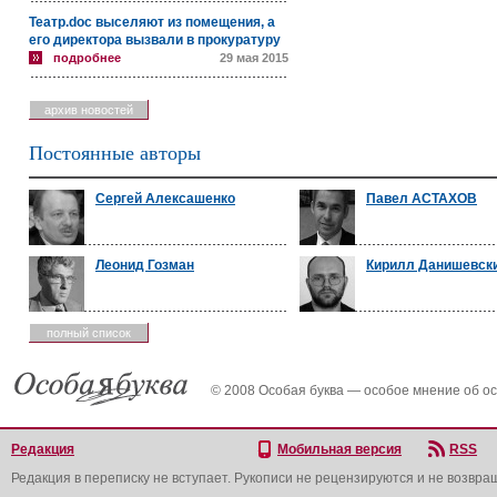
Театр.doc выселяют из помещения, а
его директора вызвали в прокуратуру
подробнее
29 мая 2015
архив новостей
Постоянные авторы
Сергей Алексашенко
Павел АСТАХОВ
Леонид Гозман
Кирилл Данишевск
полный список
© 2008 Особая буква — особое мнение об о
Редакция
Мобильная версия
RSS
Редакция в переписку не вступает. Рукописи не рецензируются и не возвра