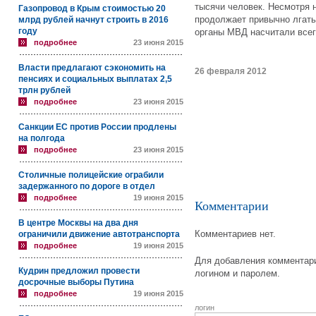
тысячи человек. Несмотря 
Газопровод в Крым стоимостью 20
продолжает привычно лгать
млрд рублей начнут строить в 2016
году
органы МВД насчитали всег
подробнее
23 июня 2015
Власти предлагают сэкономить на
26 февраля 2012
пенсиях и социальных выплатах 2,5
трлн рублей
подробнее
23 июня 2015
Санкции ЕС против России продлены
на полгода
подробнее
23 июня 2015
Столичные полицейские ограбили
задержанного по дороге в отдел
подробнее
19 июня 2015
Комментарии
В центре Москвы на два дня
Комментариев нет.
ограничили движение автотранспорта
подробнее
19 июня 2015
Для добавления комментари
Кудрин предложил провести
логином и паролем.
досрочные выборы Путина
подробнее
19 июня 2015
логин