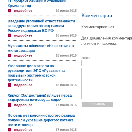
ЕС продлит санкции в отношении
Крыма на год
подробнее
19 июня 2015
Комментарии
Введение уголовной ответственности
за надругательство над гимном
Комментариев нет.
России поддержал ВС РФ
подробнее
18 июня 2015
Для добавления комментари
логином и паролем.
Музыканты обвиняют «Нашествие» в
милитаризации
подробнее
18 июня 2015
логин
Уголовное дело завели на
руководителя ЭПО «Русские» за
призывы к экстремистской
деятельности
подробнее
18 июня 2015
Хирург (Залдостанов) пляшет перед
Кадыровым лезгинку — видео
подробнее
17 июня 2015
По семь лет колонии строгого режима
получили укравшие дорогого котенка
гости столицы
подробнее
17 июня 2015