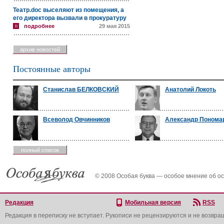
Театр.doc выселяют из помещения, а
его директора вызвали в прокуратуру
подробнее
29 мая 2015
архив новостей
Постоянные авторы
Станислав БЕЛКОВСКИЙ
Анатолий Локоть
Всеволод Овчинников
Александр Понома
полный список
© 2008 Особая буква — особое мнение об о
Редакция
Мобильная версия
RSS
Редакция в переписку не вступает. Рукописи не рецензируются и не возвра