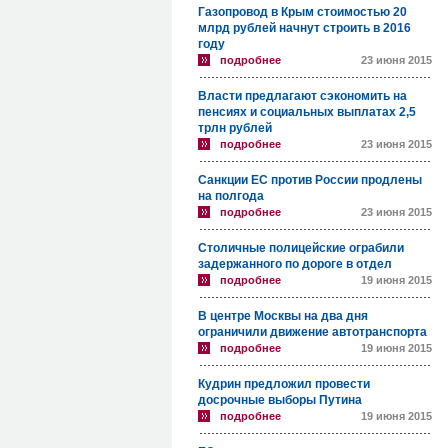
Газопровод в Крым стоимостью 20
млрд рублей начнут строить в 2016
году
подробнее
23 июня 2015
Власти предлагают сэкономить на
пенсиях и социальных выплатах 2,5
трлн рублей
подробнее
23 июня 2015
Санкции ЕС против России продлены
на полгода
подробнее
23 июня 2015
Столичные полицейские ограбили
задержанного по дороге в отдел
подробнее
19 июня 2015
В центре Москвы на два дня
ограничили движение автотранспорта
подробнее
19 июня 2015
Кудрин предложил провести
досрочные выборы Путина
подробнее
19 июня 2015