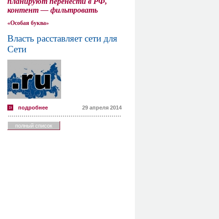
планируют перенести в РФ,
контент — фильтровать
«Особая буква»
Власть расставляет сети для
Сети
подробнее
29 апреля 2014
полный список