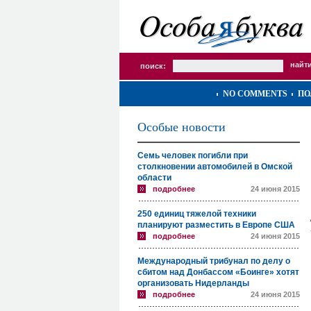
поиск:
NO COMMENTS
ПО
Особые новости
Семь человек погибли при
столкновении автомобилей в Омской
области
подробнее
24 июня 2015
250 единиц тяжелой техники
планируют разместить в Европе США
подробнее
24 июня 2015
Международный трибунал по делу о
сбитом над Донбассом «Боинге» хотят
организовать Нидерланды
подробнее
24 июня 2015