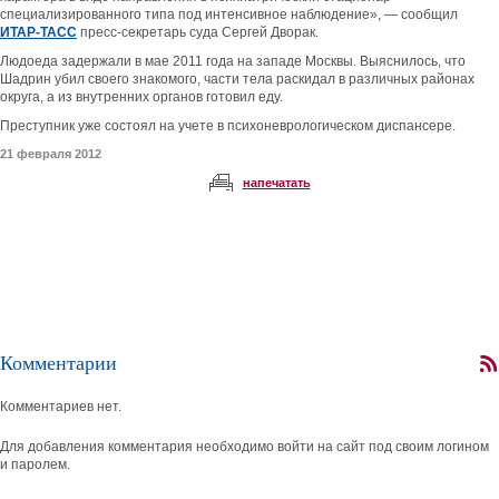
специализированного типа под интенсивное наблюдение», — сообщил
ИТАР-ТАСС
пресс-секретарь суда Сергей Дворак.
Людоеда задержали в мае 2011 года на западе Москвы. Выяснилось, что
Шадрин убил своего знакомого, части тела раскидал в различных районах
округа, а из внутренних органов готовил еду.
Преступник уже состоял на учете в психоневрологическом диспансере.
21 февраля 2012
напечатать
Комментарии
Комментариев нет.
Для добавления комментария необходимо войти на сайт под своим логином
и паролем.