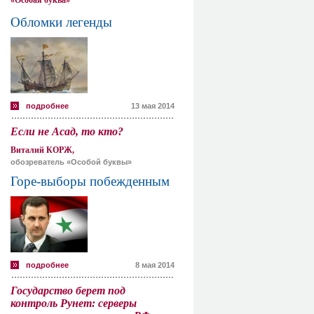
«Особая буква»
Обломки легенды
подробнее
13 мая 2014
Если не Асад, то кто?
Виталий КОРЖ,
обозреватель «Особой буквы»
Горе-выборы побежденным
подробнее
8 мая 2014
Государство берет под
контроль Рунет: серверы