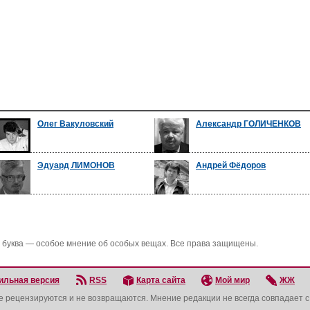
Олег Вакуловский
Александр ГОЛИЧЕНКОВ
Эдуард ЛИМОНОВ
Андрей Фёдоров
 буква — особое мнение об особых вещах. Все права защищены.
ильная версия
RSS
Карта сайта
Мой мир
ЖЖ
не рецензируются и не возвращаются. Мнение редакции не всегда совпадает 