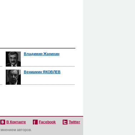
Владимир Жарихин
Вениамин ЯКОВЛЕВ
В Контакте
Facebook
Twitter
с мнением авторов.