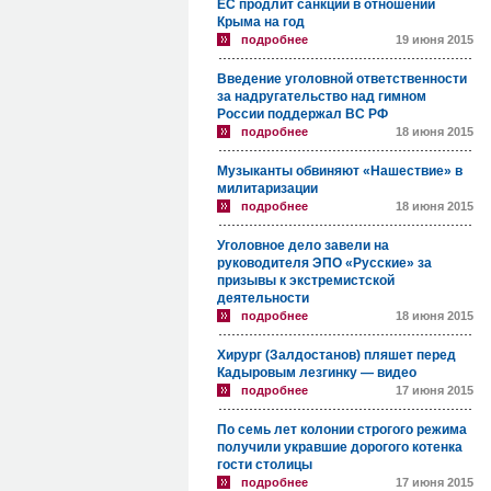
ЕС продлит санкции в отношении
Крыма на год
подробнее
19 июня 2015
Введение уголовной ответственности
за надругательство над гимном
России поддержал ВС РФ
подробнее
18 июня 2015
Музыканты обвиняют «Нашествие» в
милитаризации
подробнее
18 июня 2015
Уголовное дело завели на
руководителя ЭПО «Русские» за
призывы к экстремистской
деятельности
подробнее
18 июня 2015
Хирург (Залдостанов) пляшет перед
Кадыровым лезгинку — видео
подробнее
17 июня 2015
По семь лет колонии строгого режима
получили укравшие дорогого котенка
гости столицы
подробнее
17 июня 2015