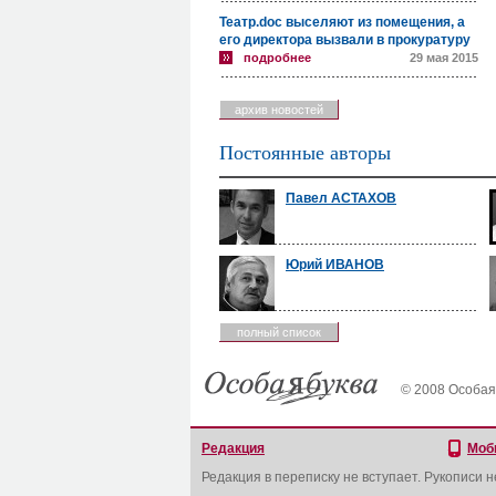
Театр.doc выселяют из помещения, а
его директора вызвали в прокуратуру
подробнее
29 мая 2015
архив новостей
Постоянные авторы
Павел АСТАХОВ
Юрий ИВАНОВ
полный список
© 2008 Особая
Редакция
Моб
Редакция в переписку не вступает. Рукописи 