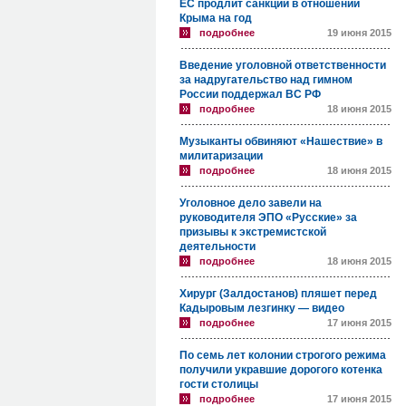
ЕС продлит санкции в отношении
Крыма на год
подробнее
19 июня 2015
Введение уголовной ответственности
за надругательство над гимном
России поддержал ВС РФ
подробнее
18 июня 2015
Музыканты обвиняют «Нашествие» в
милитаризации
подробнее
18 июня 2015
Уголовное дело завели на
руководителя ЭПО «Русские» за
призывы к экстремистской
деятельности
подробнее
18 июня 2015
Хирург (Залдостанов) пляшет перед
Кадыровым лезгинку — видео
подробнее
17 июня 2015
По семь лет колонии строгого режима
получили укравшие дорогого котенка
гости столицы
подробнее
17 июня 2015