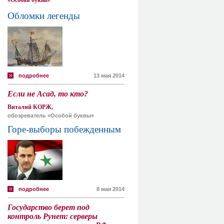
«Особая буква»
Обломки легенды
подробнее
13 мая 2014
Если не Асад, то кто?
Виталий КОРЖ,
обозреватель «Особой буквы»
Горе-выборы побежденным
подробнее
8 мая 2014
Государство берет под
контроль Рунет: серверы