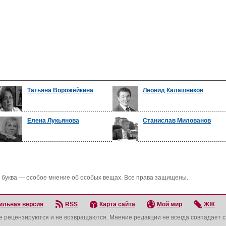
Татьяна Ворожейкина
Леонид Калашников
Елена Лукьянова
Станислав Милованов
 буква — особое мнение об особых вещах. Все права защищены.
ильная версия
RSS
Карта сайта
Мой мир
ЖЖ
не рецензируются и не возвращаются. Мнение редакции не всегда совпадает 