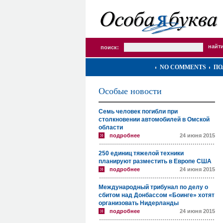
поиск:
NO COMMENTS
ПО
Особые новости
Семь человек погибли при
столкновении автомобилей в Омской
области
подробнее
24 июня 2015
250 единиц тяжелой техники
планируют разместить в Европе США
подробнее
24 июня 2015
Международный трибунал по делу о
сбитом над Донбассом «Боинге» хотят
организовать Нидерланды
подробнее
24 июня 2015