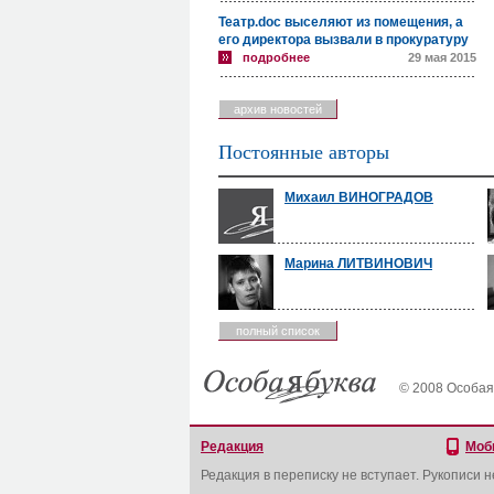
Театр.doc выселяют из помещения, а
его директора вызвали в прокуратуру
подробнее
29 мая 2015
архив новостей
Постоянные авторы
Михаил ВИНОГРАДОВ
Марина ЛИТВИНОВИЧ
полный список
© 2008 Особая
Редакция
Моб
Редакция в переписку не вступает. Рукописи 