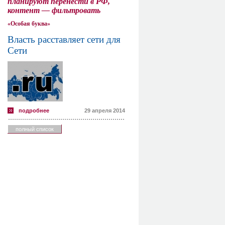
планируют перенести в РФ,
контент — фильтровать
«Особая буква»
Власть расставляет сети для
Сети
подробнее
29 апреля 2014
полный список