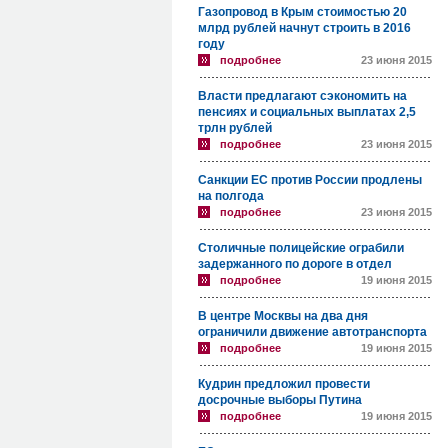
Газопровод в Крым стоимостью 20
млрд рублей начнут строить в 2016
году
подробнее
23 июня 2015
Власти предлагают сэкономить на
пенсиях и социальных выплатах 2,5
трлн рублей
подробнее
23 июня 2015
Санкции ЕС против России продлены
на полгода
подробнее
23 июня 2015
Столичные полицейские ограбили
задержанного по дороге в отдел
подробнее
19 июня 2015
В центре Москвы на два дня
ограничили движение автотранспорта
подробнее
19 июня 2015
Кудрин предложил провести
досрочные выборы Путина
подробнее
19 июня 2015