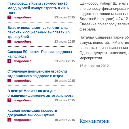
Единоросс Роберт Шлегель 
Газопровод в Крым стоимостью 20
млрд рублей начнут строить в 2016
«по вопросу финансировани
году
видеотрансляции массовых 
подробнее
23 июня 2015
Болотной площади) и 24.12.
Сведения по запросу телек
Власти предлагают сэкономить на
февраля.
пенсиях и социальных выплатах 2,5
трлн рублей
Наталья Синдеева также об
подробнее
23 июня 2015
выпуск новостей. «Мы отве
вариантах финансирования
Санкции ЕС против России продлены
Однако депутат отказался,
на полгода
мероприятии.
подробнее
23 июня 2015
16 февраля 2012
Столичные полицейские ограбили
задержанного по дороге в отдел
подробнее
19 июня 2015
В центре Москвы на два дня
ограничили движение автотранспорта
подробнее
19 июня 2015
Кудрин предложил провести
досрочные выборы Путина
подробнее
19 июня 2015
Комментарии