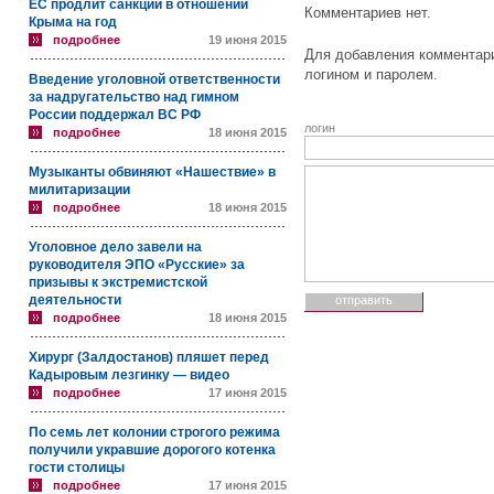
ЕС продлит санкции в отношении
Комментариев нет.
Крыма на год
подробнее
19 июня 2015
Для добавления комментари
логином и паролем.
Введение уголовной ответственности
за надругательство над гимном
России поддержал ВС РФ
логин
подробнее
18 июня 2015
Музыканты обвиняют «Нашествие» в
милитаризации
подробнее
18 июня 2015
Уголовное дело завели на
руководителя ЭПО «Русские» за
призывы к экстремистской
деятельности
подробнее
18 июня 2015
Хирург (Залдостанов) пляшет перед
Кадыровым лезгинку — видео
подробнее
17 июня 2015
По семь лет колонии строгого режима
получили укравшие дорогого котенка
гости столицы
подробнее
17 июня 2015