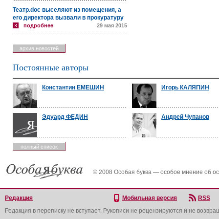
Театр.doc выселяют из помещения, а
его директора вызвали в прокуратуру
подробнее
29 мая 2015
архив новостей
Постоянные авторы
Константин ЕМЕШИН
Игорь КАЛЯПИН
Эдуард ФЕДИН
Андрей Чупанов
полный список
© 2008 Особая буква — особое мнение об о
Редакция
Мобильная версия
RSS
Редакция в переписку не вступает. Рукописи не рецензируются и не возвра