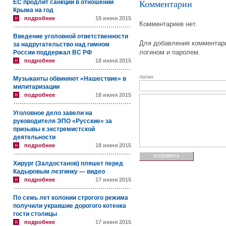
ЕС продлит санкции в отношении
Комментарии
Крыма на год
подробнее
19 июня 2015
Комментариев нет.
Введение уголовной ответственности
Для добавления комментари
за надругательство над гимном
логином и паролем.
России поддержал ВС РФ
подробнее
18 июня 2015
логин
Музыканты обвиняют «Нашествие» в
милитаризации
подробнее
18 июня 2015
Уголовное дело завели на
руководителя ЭПО «Русские» за
призывы к экстремистской
деятельности
подробнее
18 июня 2015
Хирург (Залдостанов) пляшет перед
Кадыровым лезгинку — видео
подробнее
17 июня 2015
По семь лет колонии строгого режима
получили укравшие дорогого котенка
гости столицы
подробнее
17 июня 2015