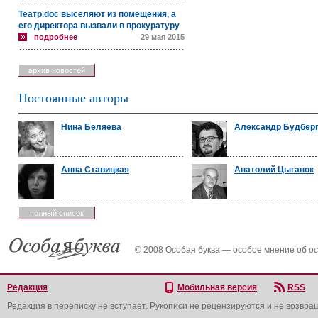
Театр.doc выселяют из помещения, а
его директора вызвали в прокуратуру
подробнее
29 мая 2015
архив новостей
Постоянные авторы
Нина Беляева
Александр Будбер
Анна Ставицкая
Анатолий Цыганок
полный список
© 2008 Особая буква — особое мнение об о
Редакция
Мобильная версия
RSS
Редакция в переписку не вступает. Рукописи не рецензируются и не возвра