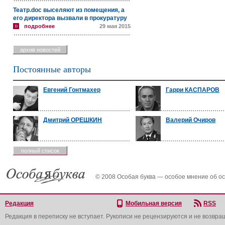
Театр.doc выселяют из помещения, а
его директора вызвали в прокуратуру
подробнее
29 мая 2015
архив новостей
Постоянные авторы
Евгений Гонтмахер
Гарри КАСПАРОВ
Дмитрий ОРЕШКИН
Валерий Очиров
полный список
© 2008 Особая буква — особое мнение об о
Редакция
Мобильная версия
RSS
Редакция в переписку не вступает. Рукописи не рецензируются и не возвра