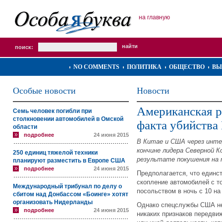
на главную
поиск:
NO COMMENTS
ПОЛИТИКА
ОБЩЕСТВО
ВЫ
Особые новости
Новости
Американская р
Семь человек погибли при
столкновении автомобилей в Омской
факта убийства
области
подробнее
24 июня 2015
В Китае и США через инт
кончине лидера Северной К
250 единиц тяжелой техники
результате покушения на 
планируют разместить в Европе США
подробнее
24 июня 2015
Предполагается, что единс
скопление автомобилей с т
Международный трибунал по делу о
посольством в ночь с 10 на
сбитом над Донбассом «Боинге» хотят
организовать Нидерланды
Однако спецслужбы США не
подробнее
24 июня 2015
никаких признаков передви