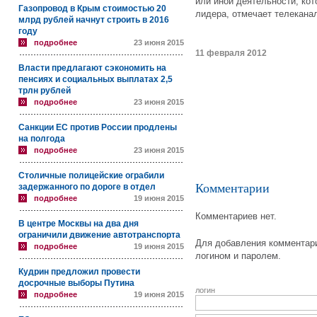
или иной деятельности, ко
Газопровод в Крым стоимостью 20
лидера, отмечает телекан
млрд рублей начнут строить в 2016
году
подробнее
23 июня 2015
11 февраля 2012
Власти предлагают сэкономить на
пенсиях и социальных выплатах 2,5
трлн рублей
подробнее
23 июня 2015
Санкции ЕС против России продлены
на полгода
подробнее
23 июня 2015
Столичные полицейские ограбили
Комментарии
задержанного по дороге в отдел
подробнее
19 июня 2015
Комментариев нет.
В центре Москвы на два дня
ограничили движение автотранспорта
Для добавления комментари
подробнее
19 июня 2015
логином и паролем.
Кудрин предложил провести
досрочные выборы Путина
логин
подробнее
19 июня 2015