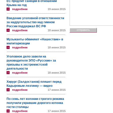
ЕС продлит санкции в отношении
Крыма на год
подробнее
19 июня 2015
Введение уголовной ответственности
за надругательство над гимном
России поддержал ВС РФ
подробнее
18 июня 2015
Музыканты обвиняют «Нашествие» в
милитаризации
подробнее
18 июня 2015
Уголовное дело завели на
руководителя ЭПО «Русские» за
призывы к экстремистской
деятельности
подробнее
18 июня 2015
Хирург (Залдостанов) пляшет перед
Кадыровым лезгинку — видео
подробнее
17 июня 2015
По семь лет колонии строгого режима
получили укравшие дорогого котенка
гости столицы
подробнее
17 июня 2015