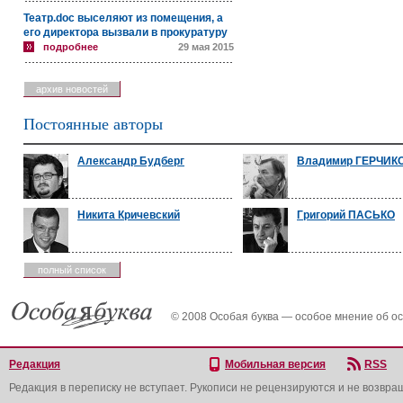
Театр.doc выселяют из помещения, а
его директора вызвали в прокуратуру
подробнее
29 мая 2015
архив новостей
Постоянные авторы
Александр Будберг
Владимир ГЕРЧИК
Никита Кричевский
Григорий ПАСЬКО
полный список
© 2008 Особая буква — особое мнение об о
Редакция
Мобильная версия
RSS
Редакция в переписку не вступает. Рукописи не рецензируются и не возвра