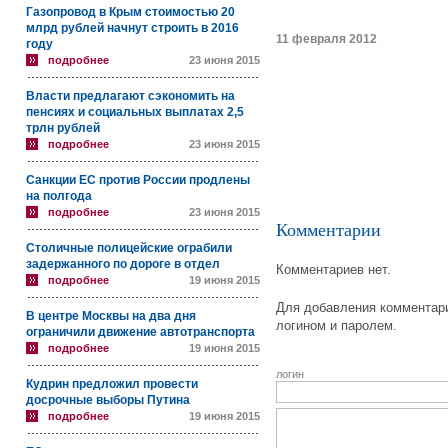
Газопровод в Крым стоимостью 20
млрд рублей начнут строить в 2016
11 февраля 2012
году
подробнее
23 июня 2015
Власти предлагают сэкономить на
пенсиях и социальных выплатах 2,5
трлн рублей
подробнее
23 июня 2015
Санкции ЕС против России продлены
на полгода
подробнее
23 июня 2015
Комментарии
Столичные полицейские ограбили
задержанного по дороге в отдел
Комментариев нет.
подробнее
19 июня 2015
Для добавления комментари
В центре Москвы на два дня
логином и паролем.
ограничили движение автотранспорта
подробнее
19 июня 2015
логин
Кудрин предложил провести
досрочные выборы Путина
подробнее
19 июня 2015