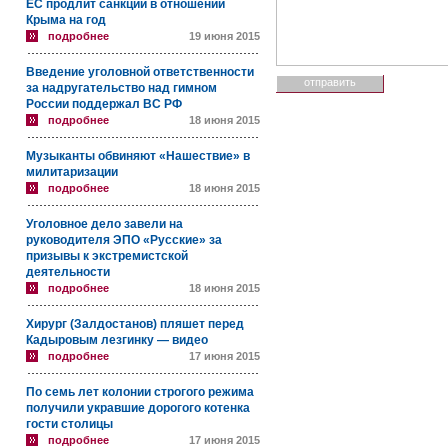
ЕС продлит санкции в отношении
Крыма на год
подробнее
19 июня 2015
Введение уголовной ответственности
за надругательство над гимном
России поддержал ВС РФ
подробнее
18 июня 2015
Музыканты обвиняют «Нашествие» в
милитаризации
подробнее
18 июня 2015
Уголовное дело завели на
руководителя ЭПО «Русские» за
призывы к экстремистской
деятельности
подробнее
18 июня 2015
Хирург (Залдостанов) пляшет перед
Кадыровым лезгинку — видео
подробнее
17 июня 2015
По семь лет колонии строгого режима
получили укравшие дорогого котенка
гости столицы
подробнее
17 июня 2015