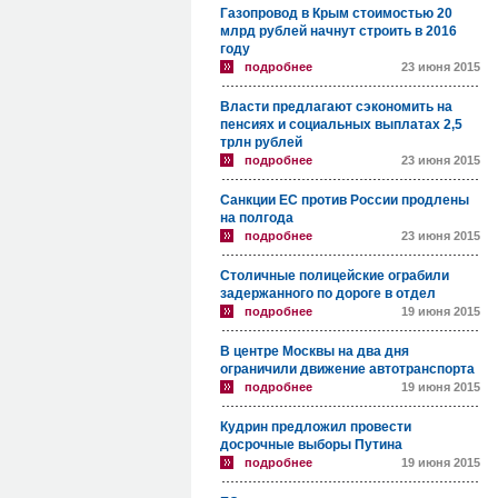
Газопровод в Крым стоимостью 20
млрд рублей начнут строить в 2016
году
подробнее
23 июня 2015
Власти предлагают сэкономить на
пенсиях и социальных выплатах 2,5
трлн рублей
подробнее
23 июня 2015
Санкции ЕС против России продлены
на полгода
подробнее
23 июня 2015
Столичные полицейские ограбили
задержанного по дороге в отдел
подробнее
19 июня 2015
В центре Москвы на два дня
ограничили движение автотранспорта
подробнее
19 июня 2015
Кудрин предложил провести
досрочные выборы Путина
подробнее
19 июня 2015