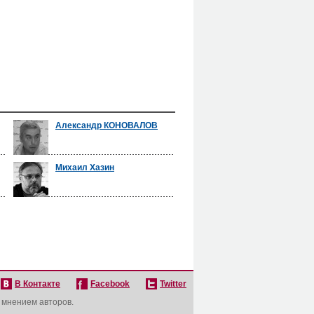
Александр КОНОВАЛОВ
Михаил Хазин
В Контакте
Facebook
Twitter
с мнением авторов.