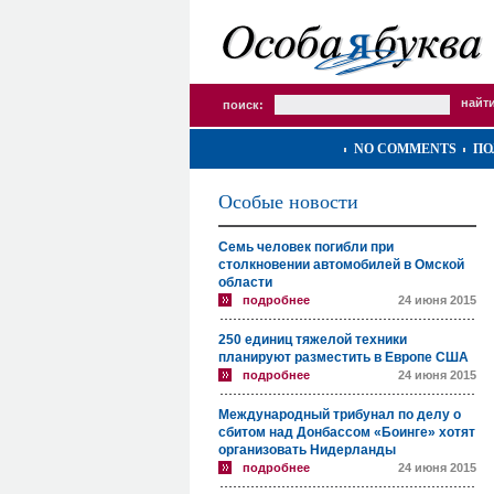
поиск:
NO COMMENTS
ПО
Особые новости
Семь человек погибли при
столкновении автомобилей в Омской
области
подробнее
24 июня 2015
250 единиц тяжелой техники
планируют разместить в Европе США
подробнее
24 июня 2015
Международный трибунал по делу о
сбитом над Донбассом «Боинге» хотят
организовать Нидерланды
подробнее
24 июня 2015