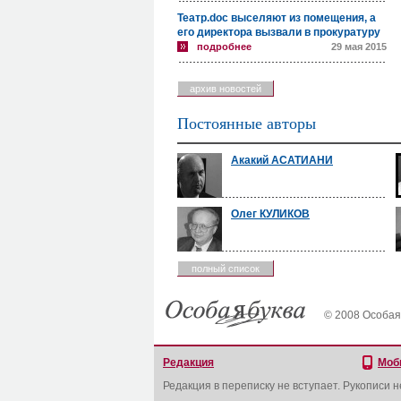
Театр.doc выселяют из помещения, а
его директора вызвали в прокуратуру
подробнее
29 мая 2015
архив новостей
Постоянные авторы
Акакий АСАТИАНИ
Олег КУЛИКОВ
полный список
© 2008 Особая
Редакция
Моб
Редакция в переписку не вступает. Рукописи 