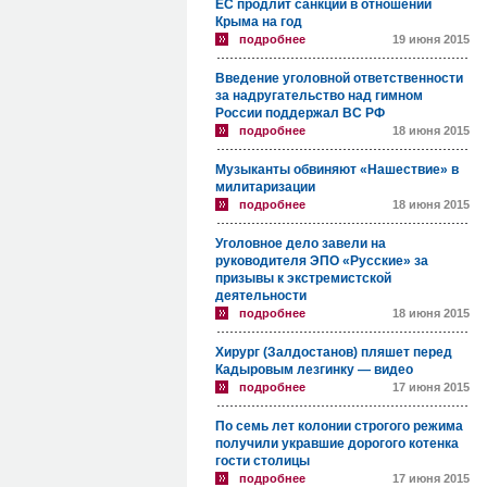
ЕС продлит санкции в отношении
Крыма на год
подробнее
19 июня 2015
Введение уголовной ответственности
за надругательство над гимном
России поддержал ВС РФ
подробнее
18 июня 2015
Музыканты обвиняют «Нашествие» в
милитаризации
подробнее
18 июня 2015
Уголовное дело завели на
руководителя ЭПО «Русские» за
призывы к экстремистской
деятельности
подробнее
18 июня 2015
Хирург (Залдостанов) пляшет перед
Кадыровым лезгинку — видео
подробнее
17 июня 2015
По семь лет колонии строгого режима
получили укравшие дорогого котенка
гости столицы
подробнее
17 июня 2015