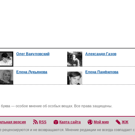
Олег Вакуловский
Александр Газов
Елена Лукьянова
Елена Панфилова
 буква — особое мнение об особых вещах. Все права защищены.
ильная версия
RSS
Карта сайта
Мой мир
ЖЖ
не рецензируются и не возвращаются. Мнение редакции не всегда совпадает 