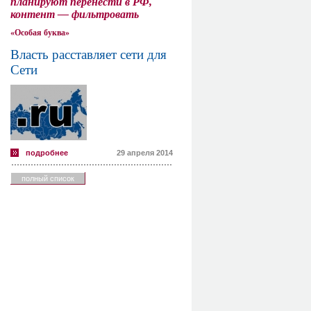
планируют перенести в РФ,
контент — фильтровать
«Особая буква»
Власть расставляет сети для
Сети
подробнее
29 апреля 2014
полный список