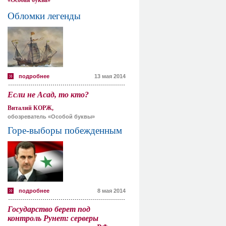
«Особая буква»
Обломки легенды
подробнее
13 мая 2014
Если не Асад, то кто?
Виталий КОРЖ,
обозреватель «Особой буквы»
Горе-выборы побежденным
подробнее
8 мая 2014
Государство берет под
контроль Рунет: серверы