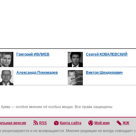
Григорий ИВЛИЕВ
Сергей КОВАЛЕВСКИЙ
Александр Пономарев
Виктор Шендерович
 буква — особое мнение об особых вещах. Все права защищены.
ильная версия
RSS
Карта сайта
Мой мир
ЖЖ
не рецензируются и не возвращаются. Мнение редакции не всегда совпадает 