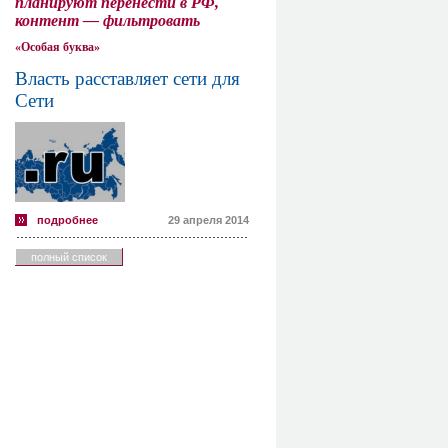
планируют перенести в РФ,
контент — фильтровать
«Особая буква»
Власть расставляет сети для
Сети
подробнее
29 апреля 2014
полный список