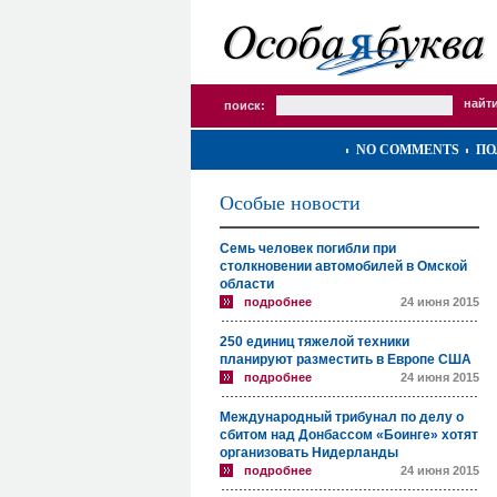
поиск:
NO COMMENTS
ПО
Особые новости
Семь человек погибли при
столкновении автомобилей в Омской
области
подробнее
24 июня 2015
250 единиц тяжелой техники
планируют разместить в Европе США
подробнее
24 июня 2015
Международный трибунал по делу о
сбитом над Донбассом «Боинге» хотят
организовать Нидерланды
подробнее
24 июня 2015