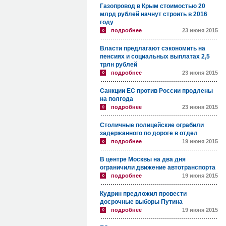
Газопровод в Крым стоимостью 20
млрд рублей начнут строить в 2016
году
подробнее
23 июня 2015
Власти предлагают сэкономить на
пенсиях и социальных выплатах 2,5
трлн рублей
подробнее
23 июня 2015
Санкции ЕС против России продлены
на полгода
подробнее
23 июня 2015
Столичные полицейские ограбили
задержанного по дороге в отдел
подробнее
19 июня 2015
В центре Москвы на два дня
ограничили движение автотранспорта
подробнее
19 июня 2015
Кудрин предложил провести
досрочные выборы Путина
подробнее
19 июня 2015