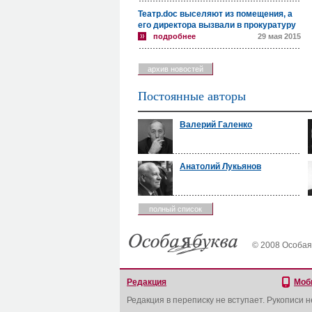
Театр.doc выселяют из помещения, а
его директора вызвали в прокуратуру
подробнее
29 мая 2015
архив новостей
Постоянные авторы
Валерий Галенко
Анатолий Лукьянов
полный список
© 2008 Особая
Редакция
Моб
Редакция в переписку не вступает. Рукописи 