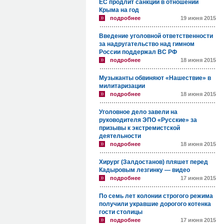
ЕС продлит санкции в отношении
Крыма на год
подробнее
19 июня 2015
Введение уголовной ответственности
за надругательство над гимном
России поддержал ВС РФ
подробнее
18 июня 2015
Музыканты обвиняют «Нашествие» в
милитаризации
подробнее
18 июня 2015
Уголовное дело завели на
руководителя ЭПО «Русские» за
призывы к экстремистской
деятельности
подробнее
18 июня 2015
Хирург (Залдостанов) пляшет перед
Кадыровым лезгинку — видео
подробнее
17 июня 2015
По семь лет колонии строгого режима
получили укравшие дорогого котенка
гости столицы
подробнее
17 июня 2015