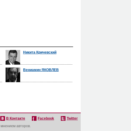
Никита Кричевский
Вениамин ЯКОВЛЕВ
В Контакте
Facebook
Twitter
с мнением авторов.