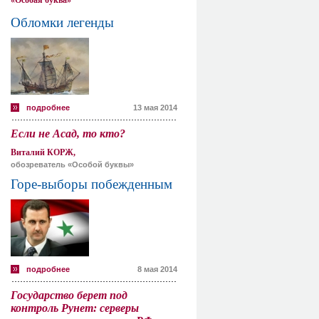
«Особая буква»
Обломки легенды
подробнее
13 мая 2014
Если не Асад, то кто?
Виталий КОРЖ,
обозреватель «Особой буквы»
Горе-выборы побежденным
подробнее
8 мая 2014
Государство берет под
контроль Рунет: серверы