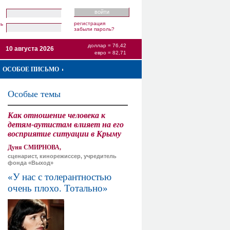
регистрация
ль
забыли пароль?
доллар = 76,42
10 августа 2026
евро = 82,71
ОСОБОЕ ПИСЬМО
Особые темы
Как отношение человека к
детям-аутистам влияет на его
восприятие ситуации в Крыму
Дуня СМИРНОВА,
сценарист, кинорежиссер, учредитель
фонда «Выход»
«У нас с толерантностью
очень плохо. Тотально»