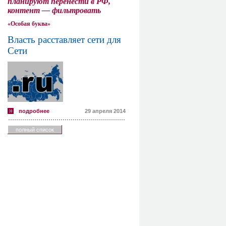
планируют перенести в РФ,
контент — фильтровать
«Особая буква»
Власть расставляет сети для
Сети
подробнее
29 апреля 2014
полный список