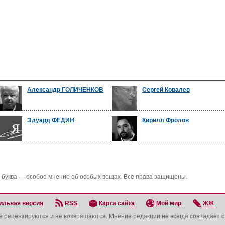
Александр ГОЛИЧЕНКОВ
Сергей Ковалев
Эдуард ФЕДИН
Кирилл Фролов
 буква — особое мнение об особых вещах. Все права защищены.
ильная версия
RSS
Карта сайта
Мой мир
ЖЖ
не рецензируются и не возвращаются. Мнение редакции не всегда совпадает 