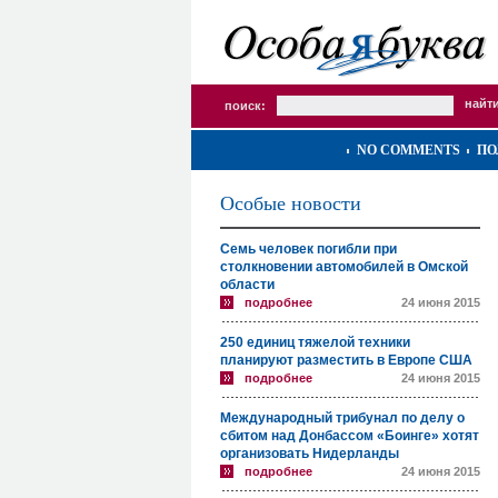
поиск:
NO COMMENTS
ПО
Особые новости
Семь человек погибли при
столкновении автомобилей в Омской
области
подробнее
24 июня 2015
250 единиц тяжелой техники
планируют разместить в Европе США
подробнее
24 июня 2015
Международный трибунал по делу о
сбитом над Донбассом «Боинге» хотят
организовать Нидерланды
подробнее
24 июня 2015