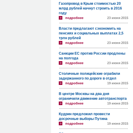
Газопровод в Крым стоимостью 20
млрд рублей начнут строить в 2016
году
подробнее
23 июня 2015
Власти предлагают сэкономить на
пенсиях и социальных выплатах 2,5
трлн рублей
подробнее
23 июня 2015
Санкции ЕС против России продлены
на полгода
подробнее
23 июня 2015
Столичные полицейские ограбили
задержанного по дороге в отдел
подробнее
19 июня 2015
В центре Москвы на два дня
ограничили движение автотранспорта
подробнее
19 июня 2015
Кудрин предложил провести
досрочные выборы Путина
подробнее
19 июня 2015