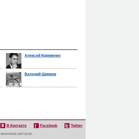
Алексей Корниенко
Валерий Ширяев
В Контакте
Facebook
Twitter
с мнением авторов.