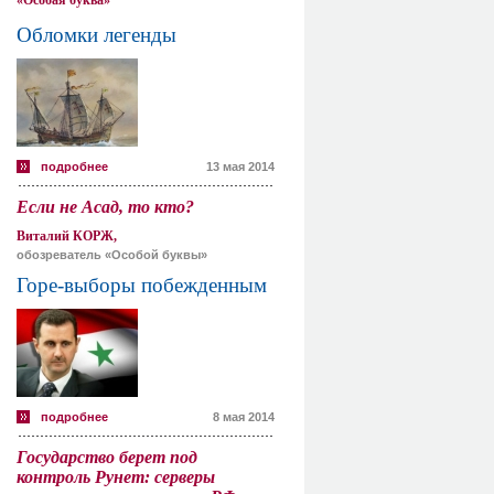
«Особая буква»
Обломки легенды
подробнее
13 мая 2014
Если не Асад, то кто?
Виталий КОРЖ,
обозреватель «Особой буквы»
Горе-выборы побежденным
подробнее
8 мая 2014
Государство берет под
контроль Рунет: серверы