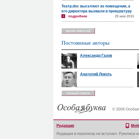
Театр.doc выселяют из помещения, а
его директора вызвали в прокуратуру
подробнее
29 мая 2015
архив новостей
Постоянные авторы
Александр Газов
Анатолий Локоть
полный список
© 2008 Особая
Редакция
Моб
Редакция в переписку не вступает. Рукописи 