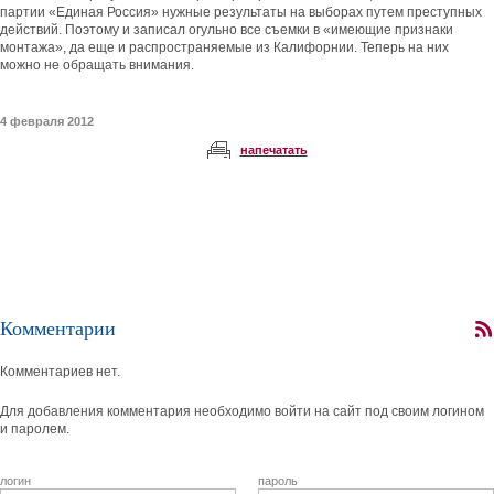
партии «Единая Россия» нужные результаты на выборах путем преступных
действий. Поэтому и записал огульно все съемки в «имеющие признаки
монтажа», да еще и распространяемые из Калифорнии. Теперь на них
можно не обращать внимания.
4 февраля 2012
напечатать
Комментарии
Комментариев нет.
Для добавления комментария необходимо войти на сайт под своим логином
и паролем.
логин
пароль