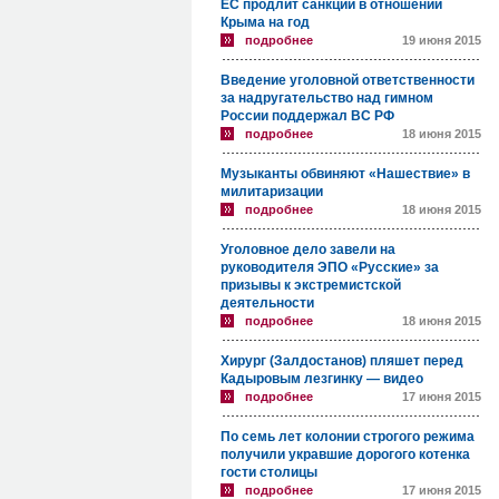
ЕС продлит санкции в отношении
Крыма на год
подробнее
19 июня 2015
Введение уголовной ответственности
за надругательство над гимном
России поддержал ВС РФ
подробнее
18 июня 2015
Музыканты обвиняют «Нашествие» в
милитаризации
подробнее
18 июня 2015
Уголовное дело завели на
руководителя ЭПО «Русские» за
призывы к экстремистской
деятельности
подробнее
18 июня 2015
Хирург (Залдостанов) пляшет перед
Кадыровым лезгинку — видео
подробнее
17 июня 2015
По семь лет колонии строгого режима
получили укравшие дорогого котенка
гости столицы
подробнее
17 июня 2015