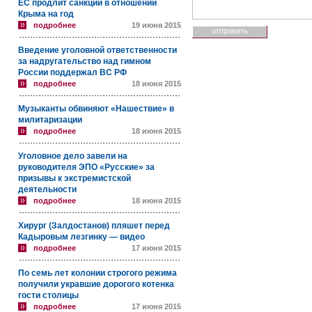
ЕС продлит санкции в отношении
Крыма на год
подробнее
19 июня 2015
Введение уголовной ответственности
за надругательство над гимном
России поддержал ВС РФ
подробнее
18 июня 2015
Музыканты обвиняют «Нашествие» в
милитаризации
подробнее
18 июня 2015
Уголовное дело завели на
руководителя ЭПО «Русские» за
призывы к экстремистской
деятельности
подробнее
18 июня 2015
Хирург (Залдостанов) пляшет перед
Кадыровым лезгинку — видео
подробнее
17 июня 2015
По семь лет колонии строгого режима
получили укравшие дорогого котенка
гости столицы
подробнее
17 июня 2015