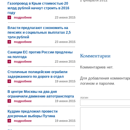
2 февраля 2012
Газопровод в Крым стоимостью 20
млрд рублей начнут строить в 2016
году
подробнее
23 июня 2015
Власти предлагают сэкономить на
пенсиях и социальных выплатах 2,5
трлн рублей
подробнее
23 июня 2015
Санкции ЕС против России продлены
Комментарии
на полгода
подробнее
23 июня 2015
Комментариев нет.
Столичные полицейские ограбили
задержанного по дороге в отдел
Для добавления комментари
подробнее
19 июня 2015
логином и паролем.
В центре Москвы на два дня
ограничили движение автотранспорта
логин
подробнее
19 июня 2015
Кудрин предложил провести
досрочные выборы Путина
подробнее
19 июня 2015