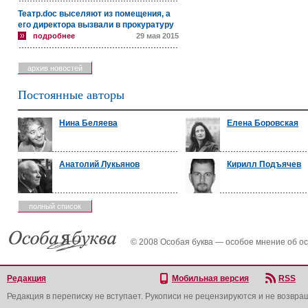
Театр.doc выселяют из помещения, а
его директора вызвали в прокуратуру
подробнее
29 мая 2015
архив новостей
Постоянные авторы
Нина Беляева
Елена Боровская
Анатолий Лукьянов
Кирилл Подъячев
полный список
© 2008 Особая буква — особое мнение об о
Редакция
Мобильная версия
RSS
Редакция в переписку не вступает. Рукописи не рецензируются и не возвра