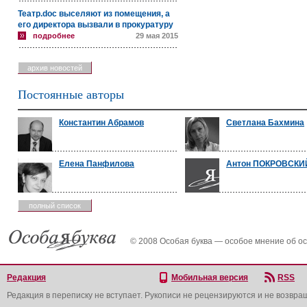
Театр.doc выселяют из помещения, а
его директора вызвали в прокуратуру
подробнее
29 мая 2015
архив новостей
Постоянные авторы
Константин Абрамов
Светлана Бахмина
Елена Панфилова
Антон ПОКРОВСКИ
полный список
© 2008 Особая буква — особое мнение об о
Редакция
Мобильная версия
RSS
Редакция в переписку не вступает. Рукописи не рецензируются и не возвра