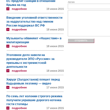
ЕС продлит санкции в отношении
логин
Крыма на год
подробнее
19 июня 2015
Введение уголовной ответственности
за надругательство над гимном
России поддержал ВС РФ
подробнее
18 июня 2015
Музыканты обвиняют «Нашествие» в
милитаризации
подробнее
18 июня 2015
Уголовное дело завели на
руководителя ЭПО «Русские» за
призывы к экстремистской
деятельности
подробнее
18 июня 2015
Хирург (Залдостанов) пляшет перед
Кадыровым лезгинку — видео
подробнее
17 июня 2015
По семь лет колонии строгого режима
получили укравшие дорогого котенка
гости столицы
подробнее
17 июня 2015