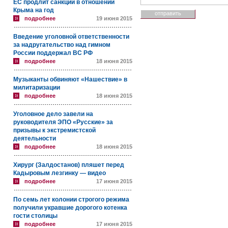
ЕС продлит санкции в отношении
Крыма на год
подробнее
19 июня 2015
Введение уголовной ответственности
за надругательство над гимном
России поддержал ВС РФ
подробнее
18 июня 2015
Музыканты обвиняют «Нашествие» в
милитаризации
подробнее
18 июня 2015
Уголовное дело завели на
руководителя ЭПО «Русские» за
призывы к экстремистской
деятельности
подробнее
18 июня 2015
Хирург (Залдостанов) пляшет перед
Кадыровым лезгинку — видео
подробнее
17 июня 2015
По семь лет колонии строгого режима
получили укравшие дорогого котенка
гости столицы
подробнее
17 июня 2015