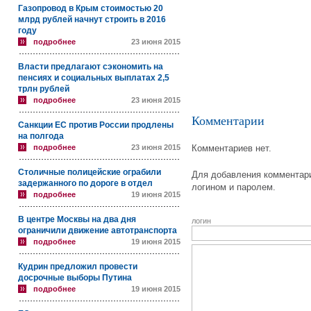
Газопровод в Крым стоимостью 20
млрд рублей начнут строить в 2016
году
подробнее
23 июня 2015
Власти предлагают сэкономить на
пенсиях и социальных выплатах 2,5
трлн рублей
подробнее
23 июня 2015
Комментарии
Санкции ЕС против России продлены
на полгода
подробнее
23 июня 2015
Комментариев нет.
Столичные полицейские ограбили
Для добавления комментари
задержанного по дороге в отдел
логином и паролем.
подробнее
19 июня 2015
В центре Москвы на два дня
логин
ограничили движение автотранспорта
подробнее
19 июня 2015
Кудрин предложил провести
досрочные выборы Путина
подробнее
19 июня 2015