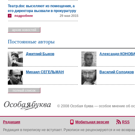
Театр.doc выселяют из помещения, а
его директора вызвали в прокуратуру
подробнее
29 мая 2015
архив новостей
Постоянные авторы
Дмитрий Быков
Александр КОНОВ
Михаил СЕГЕЛЬМАН
Василий Солодков
полный список
© 2008 Особая буква — особое мнение об о
Редакция
Мобильная версия
RSS
Редакция в переписку не вступает. Рукописи не рецензируются и не возвра