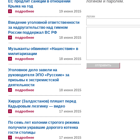
логином и паролем.
ЕС продлит санкции в отношении
Крыма на год
подробнее
19 июня 2015
логин
Введение уголовной ответственности
за надругательство над гимном
России поддержал ВС РФ
подробнее
18 июня 2015
Музыканты обвиняют «Нашествие» в
милитаризации
подробнее
18 июня 2015
Уголовное дело завели на
руководителя ЭПО «Русские» за
призывы к экстремистской
деятельности
подробнее
18 июня 2015
Хирург (Залдостанов) пляшет перед
Кадыровым лезгинку — видео
подробнее
17 июня 2015
По семь лет колонии строгого режима
получили укравшие дорогого котенка
гости столицы
подробнее
17 июня 2015