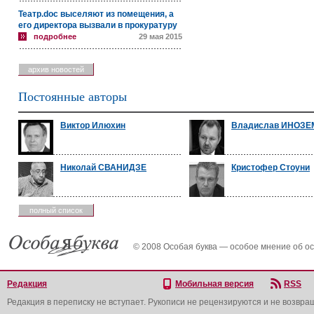
Театр.doc выселяют из помещения, а
его директора вызвали в прокуратуру
подробнее
29 мая 2015
архив новостей
Постоянные авторы
Виктор Илюхин
Владислав ИНОЗ
Николай СВАНИДЗЕ
Кристофер Стоуни
полный список
© 2008 Особая буква — особое мнение об о
Редакция
Мобильная версия
RSS
Редакция в переписку не вступает. Рукописи не рецензируются и не возвра