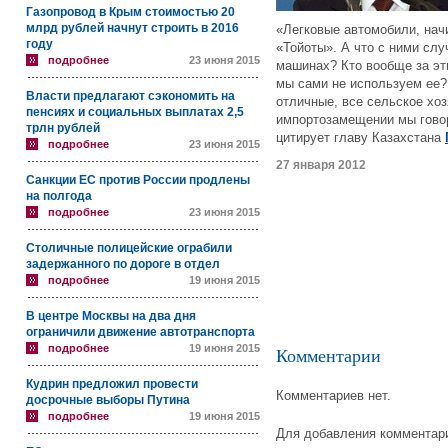
Газопровод в Крым стоимостью 20
млрд рублей начнут строить в 2016
«Легковые автомобили, начи
году
«Тойоты». А что с ними слу
подробнее
23 июня 2015
машинах? Кто вообще за эт
мы сами не используем ее?
Власти предлагают сэкономить на
отличные, все сельское хоз
пенсиях и социальных выплатах 2,5
импортозамещении мы говор
трлн рублей
цитирует главу Казахстана
подробнее
23 июня 2015
27 января 2012
Санкции ЕС против России продлены
на полгода
подробнее
23 июня 2015
Столичные полицейские ограбили
задержанного по дороге в отдел
подробнее
19 июня 2015
В центре Москвы на два дня
ограничили движение автотранспорта
подробнее
19 июня 2015
Комментарии
Кудрин предложил провести
Комментариев нет.
досрочные выборы Путина
подробнее
19 июня 2015
Для добавления комментари