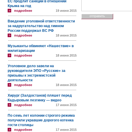
ЕС продлит санкции в отношении
Крыма на год
подробнее
19 июня 2015
Введение уголовной ответственности
за надругательство над гимном
России поддержал ВС РФ
подробнее
18 июня 2015
Музыканты обвиняют «Нашествие» в
милитаризации
подробнее
18 июня 2015
Уголовное дело завели на
руководителя ЭПО «Русские» за
призывы к экстремистской
деятельности
подробнее
18 июня 2015
Хирург (Залдостанов) пляшет перед
Кадыровым лезгинку — видео
подробнее
17 июня 2015
По семь лет колонии строгого режима
получили укравшие дорогого котенка
гости столицы
подробнее
17 июня 2015