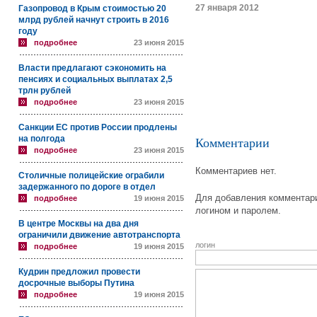
27 января 2012
Газопровод в Крым стоимостью 20
млрд рублей начнут строить в 2016
году
подробнее
23 июня 2015
Власти предлагают сэкономить на
пенсиях и социальных выплатах 2,5
трлн рублей
подробнее
23 июня 2015
Санкции ЕС против России продлены
на полгода
Комментарии
подробнее
23 июня 2015
Комментариев нет.
Столичные полицейские ограбили
задержанного по дороге в отдел
Для добавления комментари
подробнее
19 июня 2015
логином и паролем.
В центре Москвы на два дня
ограничили движение автотранспорта
логин
подробнее
19 июня 2015
Кудрин предложил провести
досрочные выборы Путина
подробнее
19 июня 2015