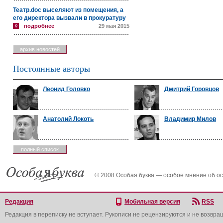
Театр.doc выселяют из помещения, а
его директора вызвали в прокуратуру
подробнее
29 мая 2015
архив новостей
Постоянные авторы
Леонид Головко
Дмитрий Горовцов
Анатолий Локоть
Владимир Милов
полный список
© 2008 Особая буква — особое мнение об о
Редакция
Мобильная версия
RSS
Редакция в переписку не вступает. Рукописи не рецензируются и не возвра