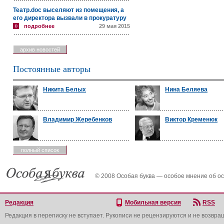
Театр.doc выселяют из помещения, а
его директора вызвали в прокуратуру
подробнее
29 мая 2015
архив новостей
Постоянные авторы
Никита Белых
Нина Беляева
Владимир Жеребенков
Виктор Кременюк
полный список
© 2008 Особая буква — особое мнение об о
Редакция
Мобильная версия
RSS
Редакция в переписку не вступает. Рукописи не рецензируются и не возвра