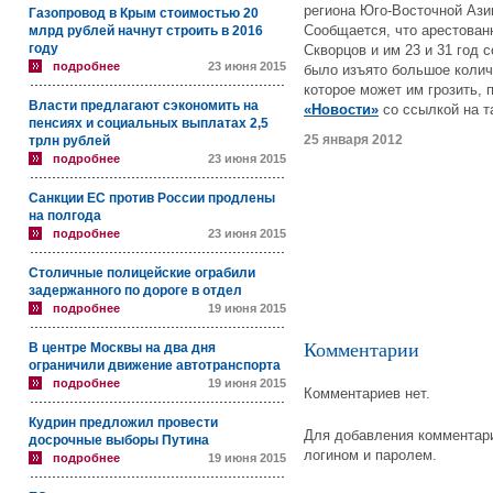
региона Юго-Восточной Азии
Газопровод в Крым стоимостью 20
Сообщается, что арестован
млрд рублей начнут строить в 2016
году
Скворцов и им 23 и 31 год 
подробнее
23 июня 2015
было изъято большое колич
которое может им грозить, 
Власти предлагают сэкономить на
«Новости»
со ссылкой на т
пенсиях и социальных выплатах 2,5
25 января 2012
трлн рублей
подробнее
23 июня 2015
Санкции ЕС против России продлены
на полгода
подробнее
23 июня 2015
Столичные полицейские ограбили
задержанного по дороге в отдел
подробнее
19 июня 2015
Комментарии
В центре Москвы на два дня
ограничили движение автотранспорта
подробнее
19 июня 2015
Комментариев нет.
Кудрин предложил провести
Для добавления комментари
досрочные выборы Путина
логином и паролем.
подробнее
19 июня 2015