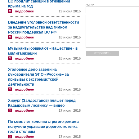
ЕС продлит санкции в отношении
логин
Крыма на год
подробнее
19 июня 2015
Введение уголовной ответственности
за надругательство над гимном
России поддержал ВС РФ
подробнее
18 июня 2015
Музыканты обвиняют «Нашествие» в
милитаризации
подробнее
18 июня 2015
Уголовное дело завели на
руководителя ЭПО «Русские» за
призывы к экстремистской
деятельности
подробнее
18 июня 2015
Хирург (Залдостанов) пляшет перед
Кадыровым лезгинку — видео
подробнее
17 июня 2015
По семь лет колонии строгого режима
получили укравшие дорогого котенка
гости столицы
подробнее
17 июня 2015