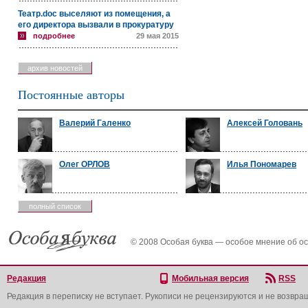
Театр.doc выселяют из помещения, а
его директора вызвали в прокуратуру
подробнее
29 мая 2015
архив новостей
Постоянные авторы
Валерий Галенко
Алексей Головань
Олег ОРЛОВ
Илья Пономарев
полный список
© 2008 Особая буква — особое мнение об о
Редакция
Мобильная версия
RSS
Редакция в переписку не вступает. Рукописи не рецензируются и не возвра