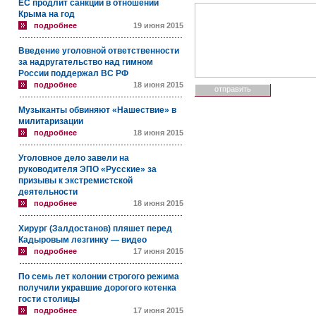
ЕС продлит санкции в отношении
Крыма на год
подробнее
19 июня 2015
Введение уголовной ответственности
за надругательство над гимном
России поддержал ВС РФ
подробнее
18 июня 2015
Музыканты обвиняют «Нашествие» в
милитаризации
подробнее
18 июня 2015
Уголовное дело завели на
руководителя ЭПО «Русские» за
призывы к экстремистской
деятельности
подробнее
18 июня 2015
Хирург (Залдостанов) пляшет перед
Кадыровым лезгинку — видео
подробнее
17 июня 2015
По семь лет колонии строгого режима
получили укравшие дорогого котенка
гости столицы
подробнее
17 июня 2015