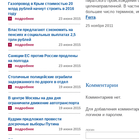
пиратского происхождения 
Газопровод в Крым стоимостью 20
целенаправленной. В частн
млрд рублей начнут строить в 2016
большее число терминов, и
году
Ferra
.
подробнее
23 июня 2015
25 ноября 2011
Власти предлагают сэкономить на
пенсиях и социальных выплатах 2,5
трлн рублей
подробнее
23 июня 2015
Санкции ЕС против России продлены
на полгода
подробнее
23 июня 2015
Столичные полицейские ограбили
задержанного по дороге в отдел
Комментарии
подробнее
19 июня 2015
Комментариев нет.
В центре Москвы на два дня
ограничили движение автотранспорта
подробнее
19 июня 2015
Для добавления комментари
логином и паролем.
Кудрин предложил провести
досрочные выборы Путина
подробнее
19 июня 2015
логин