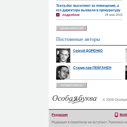
Театр.doc выселяют из помещения, а
его директора вызвали в прокуратуру
подробнее
29 мая 2015
архив новостей
Постоянные авторы
Сергей ДОРЕНКО
Станислав ПЕВГАНЕН
полный список
© 2008 Особая
Редакция
Моб
Редакция в переписку не вступает. Рукописи 