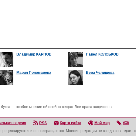
Владимир КАРПОВ
Павел КОЛОБКОВ
Мария Пономарева
Вера Челищева
 буква — особое мнение об особых вещах. Все права защищены.
ильная версия
RSS
Карта сайта
Мой мир
ЖЖ
не рецензируются и не возвращаются. Мнение редакции не всегда совпадает 