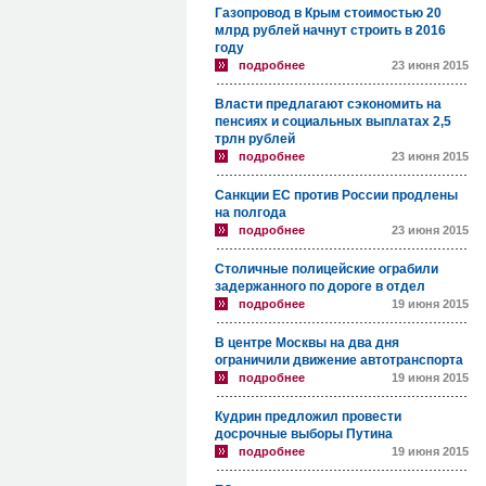
Газопровод в Крым стоимостью 20
млрд рублей начнут строить в 2016
году
подробнее
23 июня 2015
Власти предлагают сэкономить на
пенсиях и социальных выплатах 2,5
трлн рублей
подробнее
23 июня 2015
Санкции ЕС против России продлены
на полгода
подробнее
23 июня 2015
Столичные полицейские ограбили
задержанного по дороге в отдел
подробнее
19 июня 2015
В центре Москвы на два дня
ограничили движение автотранспорта
подробнее
19 июня 2015
Кудрин предложил провести
досрочные выборы Путина
подробнее
19 июня 2015