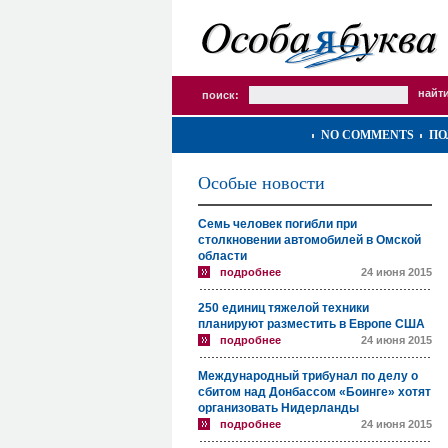
поиск:
NO COMMENTS
ПО
Особые новости
Семь человек погибли при
столкновении автомобилей в Омской
области
подробнее
24 июня 2015
250 единиц тяжелой техники
планируют разместить в Европе США
подробнее
24 июня 2015
Международный трибунал по делу о
сбитом над Донбассом «Боинге» хотят
организовать Нидерланды
подробнее
24 июня 2015