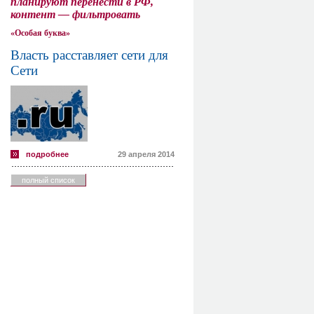
планируют перенести в РФ,
контент — фильтровать
«Особая буква»
Власть расставляет сети для
Сети
подробнее
29 апреля 2014
полный список