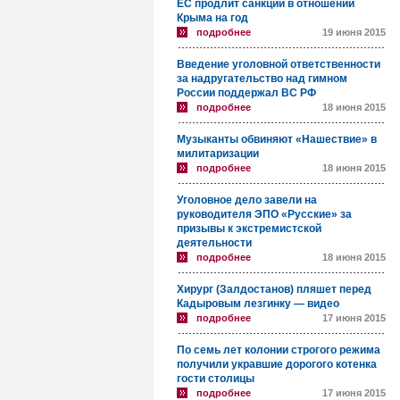
ЕС продлит санкции в отношении
Крыма на год
подробнее
19 июня 2015
Введение уголовной ответственности
за надругательство над гимном
России поддержал ВС РФ
подробнее
18 июня 2015
Музыканты обвиняют «Нашествие» в
милитаризации
подробнее
18 июня 2015
Уголовное дело завели на
руководителя ЭПО «Русские» за
призывы к экстремистской
деятельности
подробнее
18 июня 2015
Хирург (Залдостанов) пляшет перед
Кадыровым лезгинку — видео
подробнее
17 июня 2015
По семь лет колонии строгого режима
получили укравшие дорогого котенка
гости столицы
подробнее
17 июня 2015