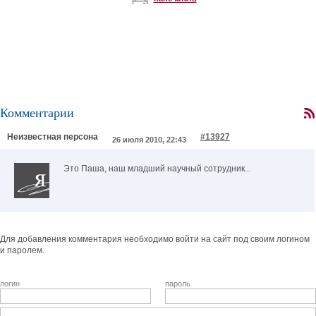
Комментарии
Неизвестная персона
#13927
26 июля 2010, 22:43
Это Паша, наш младший научный сотрудник...
Для добавления комментария необходимо войти на сайт под своим логином
и паролем.
логин
пароль