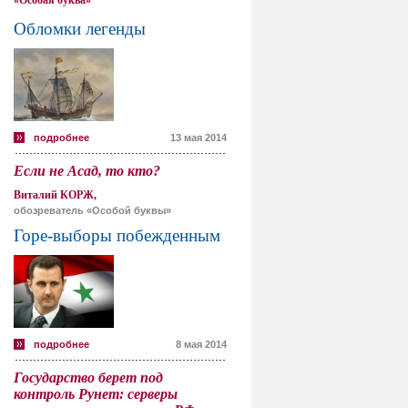
«Особая буква»
Обломки легенды
подробнее
13 мая 2014
Если не Асад, то кто?
Виталий КОРЖ,
обозреватель «Особой буквы»
Горе-выборы побежденным
подробнее
8 мая 2014
Государство берет под
контроль Рунет: серверы