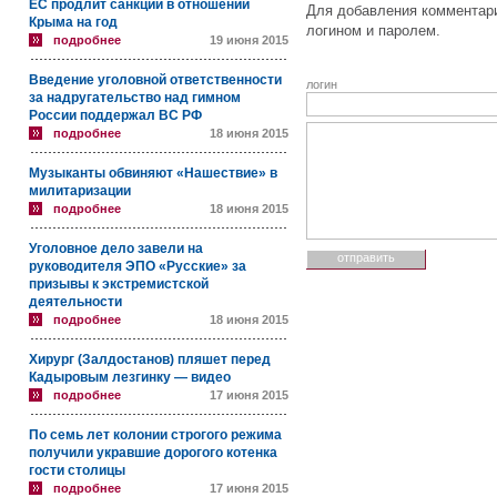
ЕС продлит санкции в отношении
Для добавления комментари
Крыма на год
логином и паролем.
подробнее
19 июня 2015
Введение уголовной ответственности
логин
за надругательство над гимном
России поддержал ВС РФ
подробнее
18 июня 2015
Музыканты обвиняют «Нашествие» в
милитаризации
подробнее
18 июня 2015
Уголовное дело завели на
руководителя ЭПО «Русские» за
призывы к экстремистской
деятельности
подробнее
18 июня 2015
Хирург (Залдостанов) пляшет перед
Кадыровым лезгинку — видео
подробнее
17 июня 2015
По семь лет колонии строгого режима
получили укравшие дорогого котенка
гости столицы
подробнее
17 июня 2015