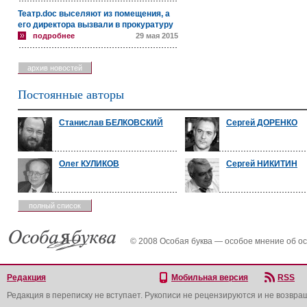
Театр.doc выселяют из помещения, а
его директора вызвали в прокуратуру
подробнее
29 мая 2015
архив новостей
Постоянные авторы
Станислав БЕЛКОВСКИЙ
Сергей ДОРЕНКО
Олег КУЛИКОВ
Сергей НИКИТИН
полный список
© 2008 Особая буква — особое мнение об о
Редакция
Мобильная версия
RSS
Редакция в переписку не вступает. Рукописи не рецензируются и не возвра