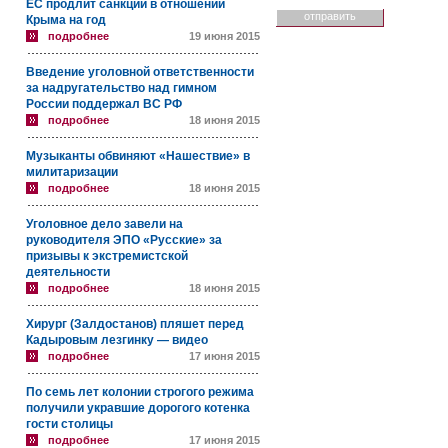
ЕС продлит санкции в отношении
Крыма на год
подробнее
19 июня 2015
Введение уголовной ответственности
за надругательство над гимном
России поддержал ВС РФ
подробнее
18 июня 2015
Музыканты обвиняют «Нашествие» в
милитаризации
подробнее
18 июня 2015
Уголовное дело завели на
руководителя ЭПО «Русские» за
призывы к экстремистской
деятельности
подробнее
18 июня 2015
Хирург (Залдостанов) пляшет перед
Кадыровым лезгинку — видео
подробнее
17 июня 2015
По семь лет колонии строгого режима
получили укравшие дорогого котенка
гости столицы
подробнее
17 июня 2015