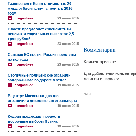
Газопровод в Крым стоимостью 20
млрд рублей начнут строить в 2016
году
подробнее
23 июня 2015
Власти предлагают сэкономить на
пенсиях и социальных выплатах 2,5
трлн рублей
подробнее
23 июня 2015
Комментарии
Санкции ЕС против России продлены
на полгода
Комментариев нет.
подробнее
23 июня 2015
Для добавления комментари
Столичные полицейские ограбили
логином и паролем.
задержанного по дороге в отдел
подробнее
19 июня 2015
логин
В центре Москвы на два дня
ограничили движение автотранспорта
подробнее
19 июня 2015
Кудрин предложил провести
досрочные выборы Путина
подробнее
19 июня 2015