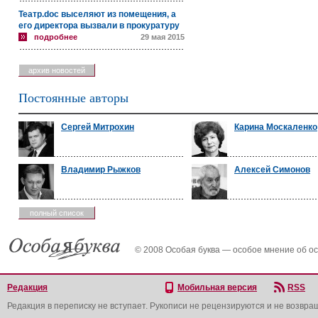
Театр.doc выселяют из помещения, а
его директора вызвали в прокуратуру
подробнее
29 мая 2015
архив новостей
Постоянные авторы
Сергей Митрохин
Карина Москаленко
Владимир Рыжков
Алексей Симонов
полный список
© 2008 Особая буква — особое мнение об о
Редакция
Мобильная версия
RSS
Редакция в переписку не вступает. Рукописи не рецензируются и не возвра