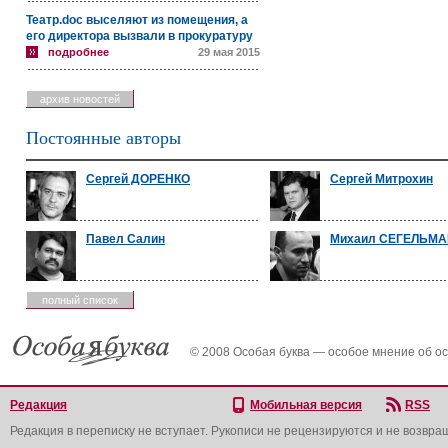
Театр.doc выселяют из помещения, а
его директора вызвали в прокуратуру
подробнее
29 мая 2015
архив новостей
Постоянные авторы
Сергей ДОРЕНКО
Сергей Митрохин
Павел Салин
Михаил СЕГЕЛЬМ
полный список
© 2008 Особая буква — особое мнение об о
Редакция
Мобильная версия
RSS
Редакция в переписку не вступает. Рукописи не рецензируются и не возвра