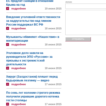
ЕС продлит санкции в отношении
логин
Крыма на год
подробнее
19 июня 2015
Введение уголовной ответственности
за надругательство над гимном
России поддержал ВС РФ
подробнее
18 июня 2015
Музыканты обвиняют «Нашествие» в
милитаризации
подробнее
18 июня 2015
Уголовное дело завели на
руководителя ЭПО «Русские» за
призывы к экстремистской
деятельности
подробнее
18 июня 2015
Хирург (Залдостанов) пляшет перед
Кадыровым лезгинку — видео
подробнее
17 июня 2015
По семь лет колонии строгого режима
получили укравшие дорогого котенка
гости столицы
подробнее
17 июня 2015