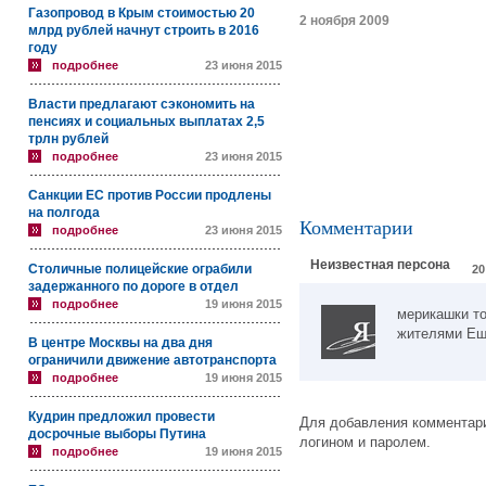
Газопровод в Крым стоимостью 20
2 ноября 2009
млрд рублей начнут строить в 2016
году
подробнее
23 июня 2015
Власти предлагают сэкономить на
пенсиях и социальных выплатах 2,5
трлн рублей
подробнее
23 июня 2015
Санкции ЕС против России продлены
на полгода
Комментарии
подробнее
23 июня 2015
Неизвестная персона
Столичные полицейские ограбили
20
задержанного по дороге в отдел
подробнее
19 июня 2015
мерикашки то
жителями Ещ
В центре Москвы на два дня
ограничили движение автотранспорта
подробнее
19 июня 2015
Кудрин предложил провести
Для добавления комментари
досрочные выборы Путина
логином и паролем.
подробнее
19 июня 2015